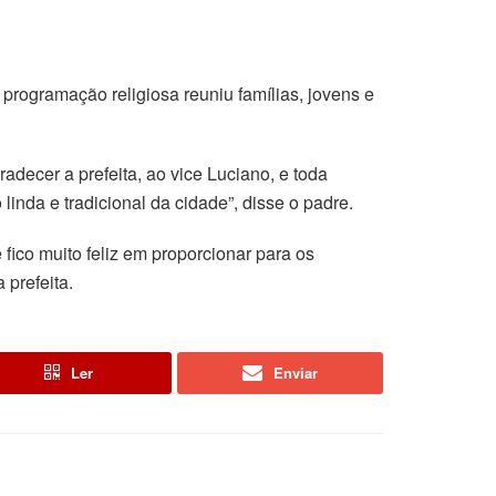
ogramação religiosa reuniu famílias, jovens e
adecer a prefeita, ao vice Luciano, e toda
linda e tradicional da cidade”, disse o padre.
fico muito feliz em proporcionar para os
prefeita.
Ler
Enviar