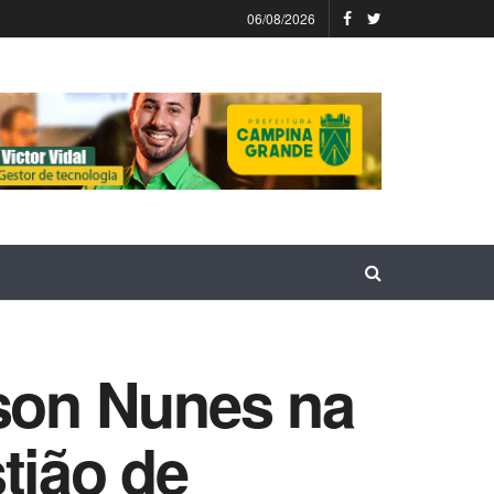
06/08/2026
lson Nunes na
tião de