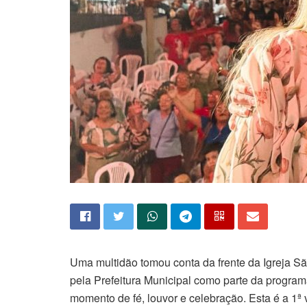
Uma multidão tomou conta da frente da Igreja Sã
pela Prefeitura Municipal como parte da programa
momento de fé, louvor e celebração. Esta é a 1ª