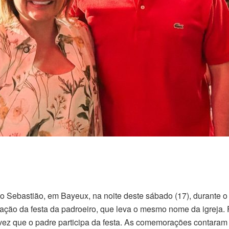
o Sebastião, em Bayeux, na noite deste sábado (17), durante o
ção da festa da padroeiro, que leva o mesmo nome da igreja. Fi
 vez que o padre participa da festa. As comemorações contaram