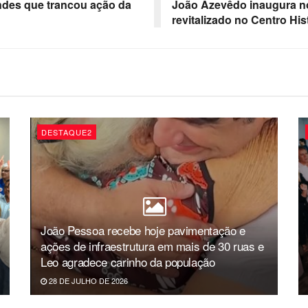
ndes que trancou ação da
João Azevêdo inaugura n
revitalizado no Centro His
DESTAQUE2
João Pessoa recebe hoje pavimentação e
ações de infraestrutura em mais de 30 ruas e
Leo agradece carinho da população
28 DE JULHO DE 2026