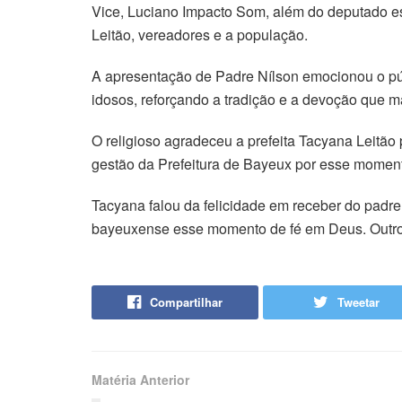
Vice, Luciano Impacto Som, além do deputado es
Leitão, vereadores e a população.
A apresentação de Padre Nílson emocionou o pú
idosos, reforçando a tradição e a devoção que m
O religioso agradeceu a prefeita Tacyana Leitão 
gestão da Prefeitura de Bayeux por esse momento d
Tacyana falou da felicidade em receber do padre 
bayeuxense esse momento de fé em Deus. Outros
Compartilhar
Tweetar
Matéria Anterior