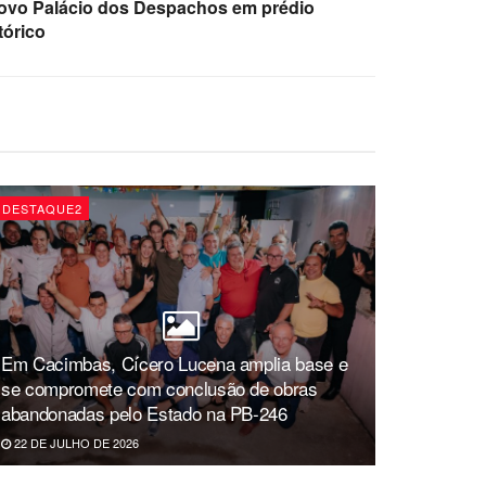
ovo Palácio dos Despachos em prédio
tórico
DESTAQUE2
Em Cacimbas, Cícero Lucena amplia base e
se compromete com conclusão de obras
abandonadas pelo Estado na PB-246
22 DE JULHO DE 2026