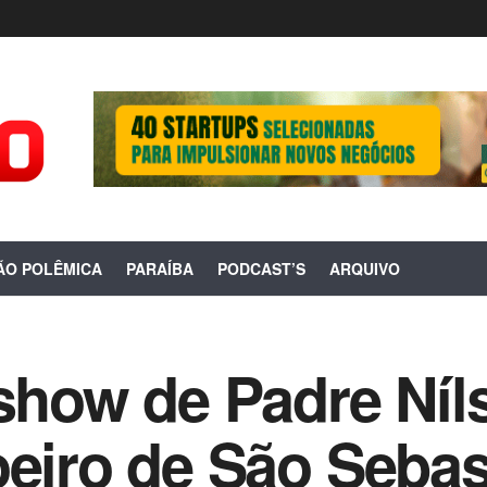
ÃO POLÊMICA
PARAÍBA
PODCAST’S
ARQUIVO
 show de Padre Ní
oeiro de São Sebas