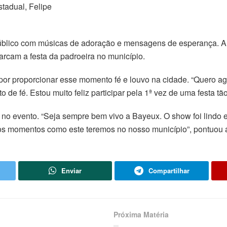
tadual, Felipe
blico com músicas de adoração e mensagens de esperança. A pr
arcam a festa da padroeira no município.
por proporcionar esse momento fé e louvo na cidade. “Quero agr
e fé. Estou muito feliz participar pela 1ª vez de uma festa tão 
no evento. “Seja sempre bem vivo a Bayeux. O show foi lindo e 
 momentos como este teremos no nosso município”, pontuou a 
Enviar
Compartilhar
Próxima Matéria