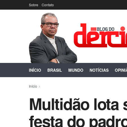
Sobre
Contato
INÍCIO
BRASIL
MUNDO
NOTÍCIAS
OPINI
Início
Multidão lota
festa do padr