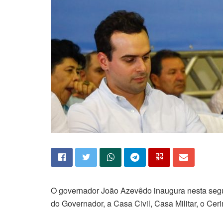
O governador João Azevêdo inaugura nesta segun
do Governador, a Casa Civil, Casa Militar, o Ce