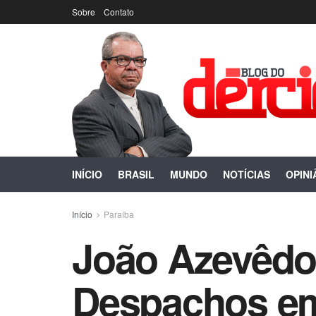
Sobre
Contato
INÍCIO
BRASIL
MUNDO
NOTÍCIAS
OPINI
Início
Paraíba
João Azevêdo
Despachos em 