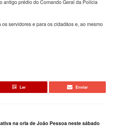
o antigo prédio do Comando Geral da Polícia
ra os servidores e para os cidadãos e, ao mesmo
Ler
Enviar
cativa na orla de João Pessoa neste sábado