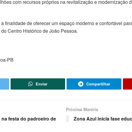
lhões com recursos próprios na revitalização e modernização d
m a finalidade de oferecer um espaço moderno e confortável pa
 do Centro Histórico de João Pessoa.
soa-PB
Enviar
Compartilhar
Próxima Matéria
 na festa do padroeiro de
Zona Azul inicia fase edu