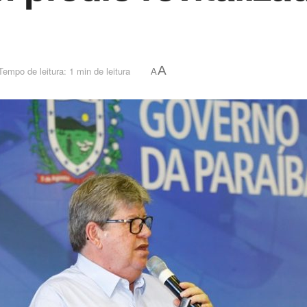
A
Tempo de leitura: 1 min de leitura
A