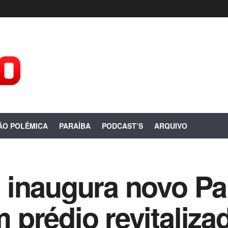
ÃO POLÊMICA
PARAÍBA
PODCAST’S
ARQUIVO
 inaugura novo Pa
prédio revitaliza