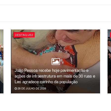
DESTAQUE2
João Pessoa recebe hoje pavimentação e
ações de infraestrutura em mais de 30 ruas e
Leo agradece carinho da população
28 DE JULHO DE 2026