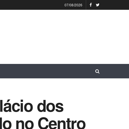
07/08/2026
lácio dos
do no Centro