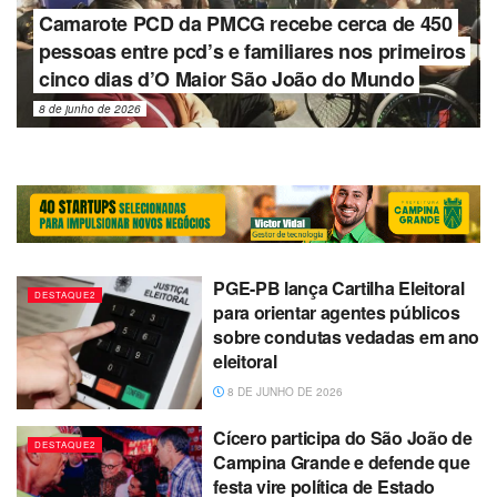
Camarote PCD da PMCG recebe cerca de 450
pessoas entre pcd’s e familiares nos primeiros
cinco dias d’O Maior São João do Mundo
8 de junho de 2026
PGE-PB lança Cartilha Eleitoral
DESTAQUE2
para orientar agentes públicos
sobre condutas vedadas em ano
eleitoral
8 DE JUNHO DE 2026
Cícero participa do São João de
DESTAQUE2
Campina Grande e defende que
festa vire política de Estado