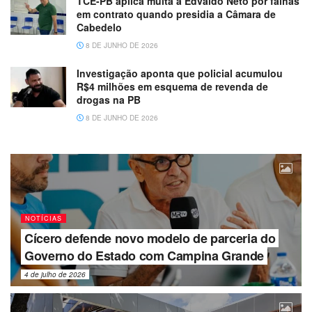
TCE-PB aplica multa a Edvaldo Neto por falhas
em contrato quando presidia a Câmara de
Cabedelo
8 DE JUNHO DE 2026
Investigação aponta que policial acumulou
R$4 milhões em esquema de revenda de
drogas na PB
8 DE JUNHO DE 2026
NOTÍCIAS
Cícero defende novo modelo de parceria do
Governo do Estado com Campina Grande
4 de julho de 2026