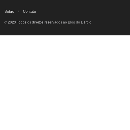
Sobre
Contato
© 2023 Todos os direitos reservados ao Blog do Dércio