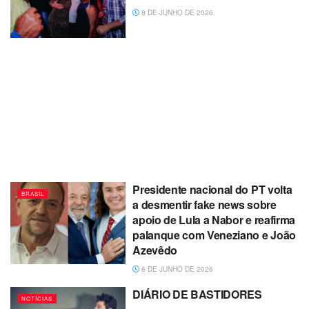
8 DE JUNHO DE 2026
Presidente nacional do PT volta
BRASIL
a desmentir fake news sobre
apoio de Lula a Nabor e reafirma
palanque com Veneziano e João
Azevêdo
8 DE JUNHO DE 2026
DIÁRIO DE BASTIDORES
NOTÍCIAS