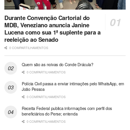
Durante Convenção Cartorial do
MDB, Veneziano anuncia Janine
Lucena como sua 1ª suplente para a
reeleição ao Senado
0 COMPARTILHAMENTOS
Quem são as noivas do Conde Drácula?
0 COMPARTILHAMENTOS
Polícia Civil passa a enviar intimações pelo WhatsApp, em
João Pessoa
0 COMPARTILHAMENTOS
Receita Federal publica informações com perfil dos
beneficiários do Perse; entenda
0 COMPARTILHAMENTOS