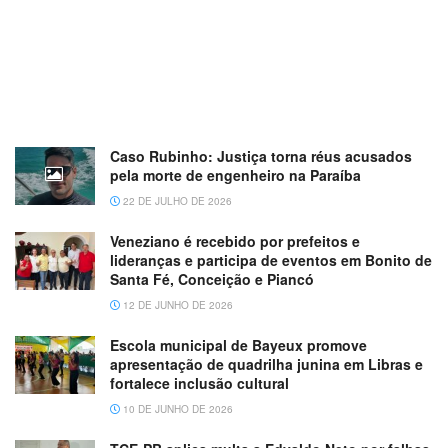
Caso Rubinho: Justiça torna réus acusados
pela morte de engenheiro na Paraíba
22 DE JULHO DE 2026
Veneziano é recebido por prefeitos e
lideranças e participa de eventos em Bonito de
Santa Fé, Conceição e Piancó
12 DE JUNHO DE 2026
Escola municipal de Bayeux promove
apresentação de quadrilha junina em Libras e
fortalece inclusão cultural
10 DE JUNHO DE 2026