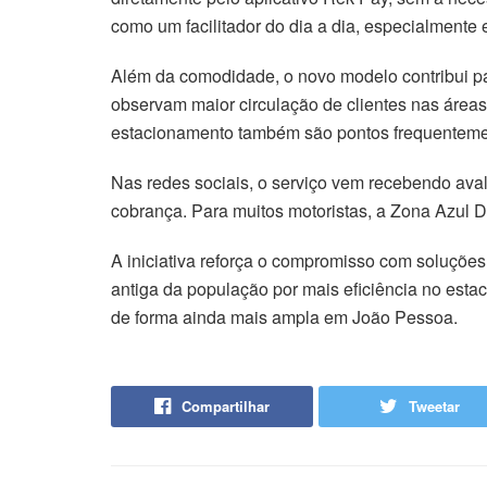
como um facilitador do dia a dia, especialmente 
Além da comodidade, o novo modelo contribui pa
observam maior circulação de clientes nas área
estacionamento também são pontos frequentemen
Nas redes sociais, o serviço vem recebendo aval
cobrança. Para muitos motoristas, a Zona Azul Di
A iniciativa reforça o compromisso com soluçõe
antiga da população por mais eficiência no esta
de forma ainda mais ampla em João Pessoa.
Compartilhar
Tweetar