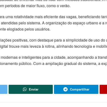
em períodos de maior fluxo, como o verão.
ra uma rotatividade mais eficiente das vagas, beneficiando ta
s atendidas pelo sistema. A organização do espaço urbano e a
te elogiados pelos usuários.
iações positivas, com destaque para a simplicidade de uso do a
gital trouxe mais leveza à rotina, alinhando tecnologia e mobil
s modernas e inteligentes para a cidade, acompanhando a tran
cionamento público. Com a ampliação gradual do sistema, a exp
Enviar
Compartilhar