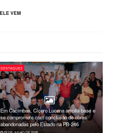
 ELE VEM
DESTAQUE2
Em Cacimbas, Cícero Lucena amplia base e
se compromete com conclusão de obras
abandonadas pelo Estado na PB-246
22 DE JULHO DE 2026