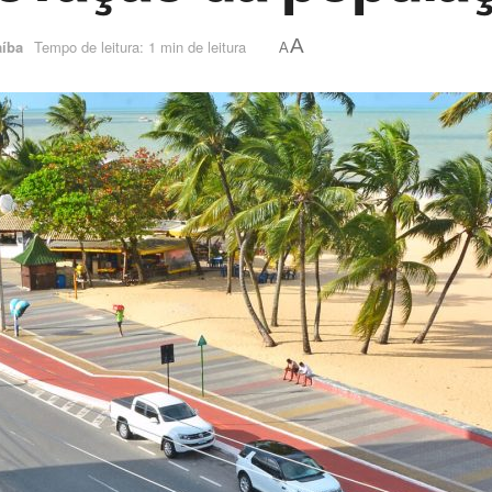
A
aíba
Tempo de leitura: 1 min de leitura
A