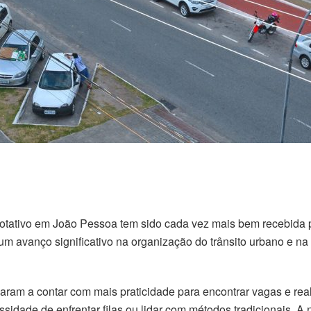
tativo em João Pessoa tem sido cada vez mais bem recebida po
um avanço significativo na organização do trânsito urbano e na
saram a contar com mais praticidade para encontrar vagas e rea
ssidade de enfrentar filas ou lidar com métodos tradicionais. 