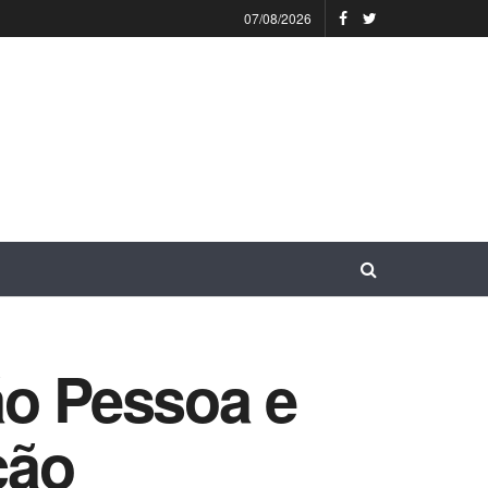
07/08/2026
ão Pessoa e
ção