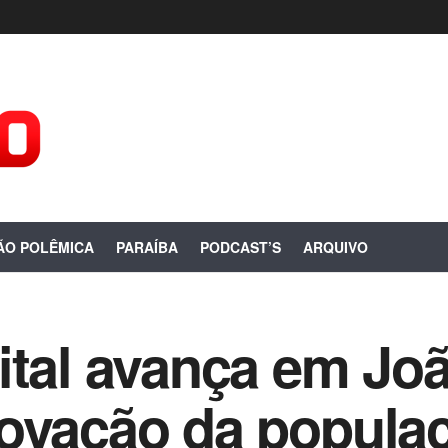
ÃO POLÊMICA
PARAÍBA
PODCAST’S
ARQUIVO
ital avança em Jo
rovação da popula