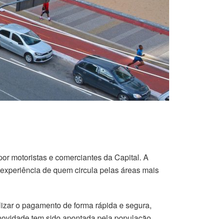
r motoristas e comerciantes da Capital. A
 experiência de quem circula pelas áreas mais
lizar o pagamento de forma rápida e segura,
A novidade tem sido apontada pela população