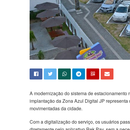
A modernização do sistema de estacionamento ro
implantação da Zona Azul Digital JP representa 
movimentadas da cidade.
Com a digitalização do serviço, os usuários pas
diretamente pelo aplicativo Rek Pay, sem a nece