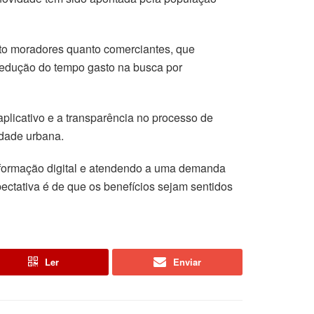
nto moradores quanto comerciantes, que
 redução do tempo gasto na busca por
plicativo e a transparência no processo de
idade urbana.
sformação digital e atendendo a uma demanda
ectativa é de que os benefícios sejam sentidos
Ler
Enviar