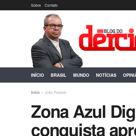
Sobre
Contato
INÍCIO
BRASIL
MUNDO
NOTÍCIAS
OPINI
Início
João Pessoa
Zona Azul Dig
conquista ap