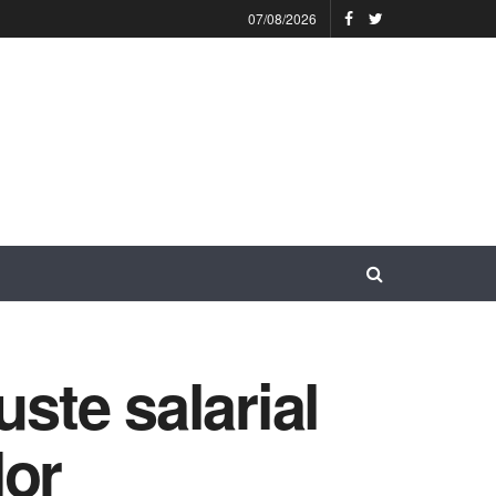
07/08/2026
ste salarial
dor