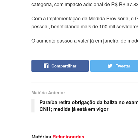
categoria, com impacto adicional de R$ R$ 37.8
Com a implementação da Medida Provisória, o G
pessoal, beneficiando mais de 100 mil servidores
O aumento passou a valer já em janeiro, de modo 
Compartilhar
Tweetar
Matéria Anterior
Paraíba retira obrigação da baliza no exa
CNH; medida já está em vigor
Matérias
Relacionadas