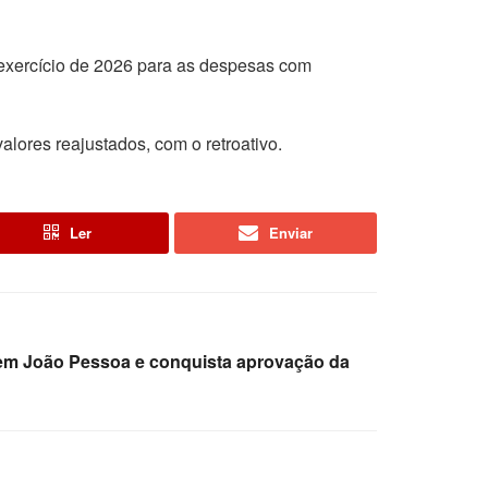
exercício de 2026 para as despesas com
alores reajustados, com o retroativo.
Ler
Enviar
 em João Pessoa e conquista aprovação da