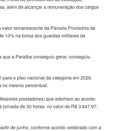
nistas, além de alcançar a remuneração dos cargos
o valor remanescente da Parcela Provisória de
 de 10% na bolsa dos guardas militares da
eza que a Paraíba conseguiu gerar, conseguiu
l para o piso nacional da categoria em 2026.
da no mesmo percentual.
ofessores prestadores) que aderiram ao acordo
à jornada de 30 horas, no valor de R$ 3.847,97,
partir de junho, conforme acordo celebrado com a