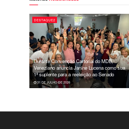
DESTAQUE2
Durante Convenção Cartorial do MDB,
Veneziano anuncia Janine Lucena como sua
1ª suplente para a reeleição ao Senado
31 DE JULHO DE 2026