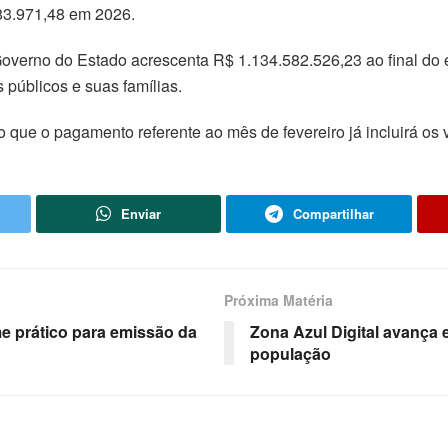
83.971,48 em 2026.
overno do Estado acrescenta R$ 1.134.582.526,23 ao final do 
 públicos e suas famílias.
que o pagamento referente ao mês de fevereiro já incluirá os v
Enviar
Compartilhar
Próxima Matéria
me prático para emissão da
Zona Azul Digital avança
população