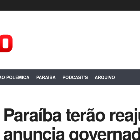
ÃO POLÊMICA
PARAÍBA
PODCAST’S
ARQUIVO
Paraíba terão reaju
, anuncia governa