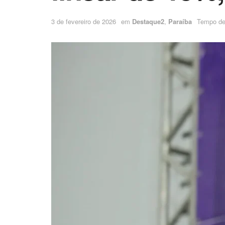
3 de fevereiro de 2026
em
Destaque2
,
Paraíba
Tempo de 