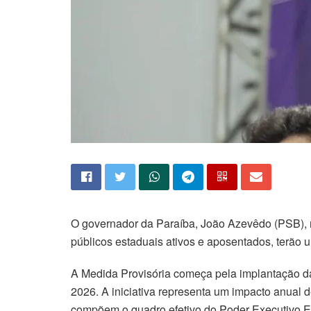
O governador da Paraíba, João Azevêdo (PSB), r
públicos estaduais ativos e aposentados, terão u
A Medida Provisória começa pela implantação da
2026. A iniciativa representa um impacto anual 
compõem o quadro efetivo do Poder Executivo Est