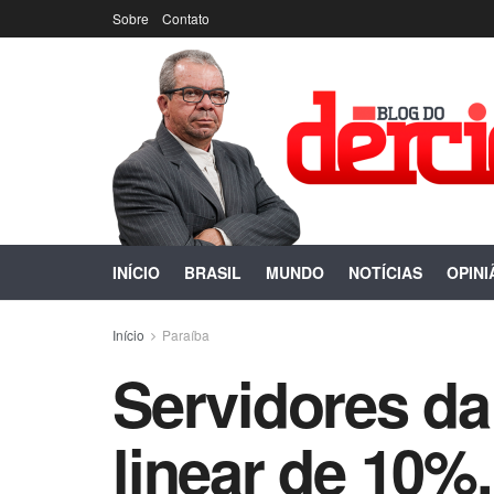
Sobre
Contato
INÍCIO
BRASIL
MUNDO
NOTÍCIAS
OPINI
Início
Paraíba
Servidores da 
linear de 10%