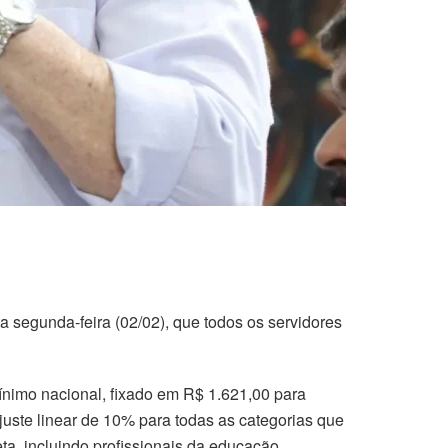
 segunda-feira (02/02), que todos os servidores
ínimo nacional, fixado em R$ 1.621,00 para
juste linear de 10% para todas as categorias que
a, incluindo profissionais da educação,