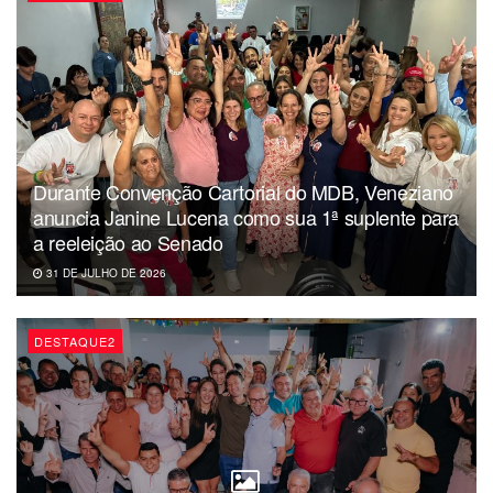
Durante Convenção Cartorial do MDB, Veneziano
anuncia Janine Lucena como sua 1ª suplente para
a reeleição ao Senado
31 DE JULHO DE 2026
DESTAQUE2