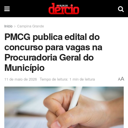
Início
Campina Grande
PMCG publica edital do
concurso para vagas na
Procuradoria Geral do
Município
A
11 de maio de 2026
Tempo de leitura: 1 min de leitura
A