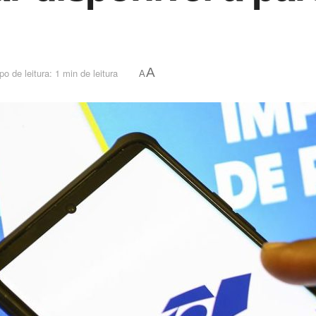
A
o de leitura: 1 min de leitura
A