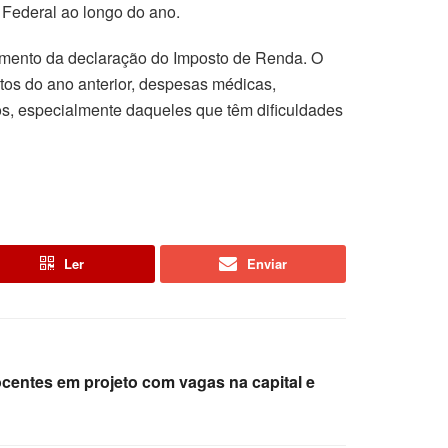
 Federal ao longo do ano.
himento da declaração do Imposto de Renda. O
tos do ano anterior, despesas médicas,
iros, especialmente daqueles que têm dificuldades
Ler
Enviar
centes em projeto com vagas na capital e