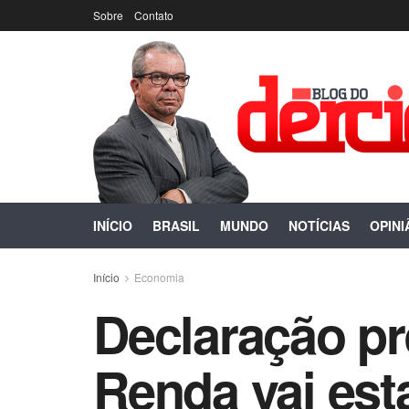
Sobre
Contato
INÍCIO
BRASIL
MUNDO
NOTÍCIAS
OPINI
Início
Economia
Declaração pr
Renda vai esta