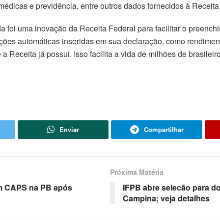
dicas e previdência, entre outros dados fornecidos à Receita
a foi uma inovação da Receita Federal para facilitar o preenc
mações automáticas inseridas em sua declaração, como rendimen
 a Receita já possui. Isso facilita a vida de milhões de brasile
Enviar
Compartilhar
Próxima Matéria
 em CAPS na PB após
IFPB abre selecão para do
Campina; veja detalhes