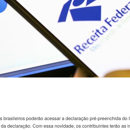
uintes brasileiros poderão acessar a declaração pré-preenchida 
o da declaração. Com essa novidade, os contribuintes terão as 