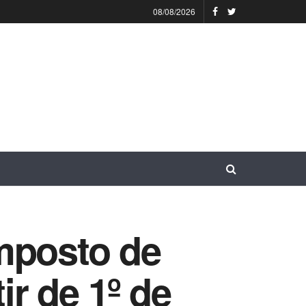
08/08/2026
mposto de
ir de 1º de