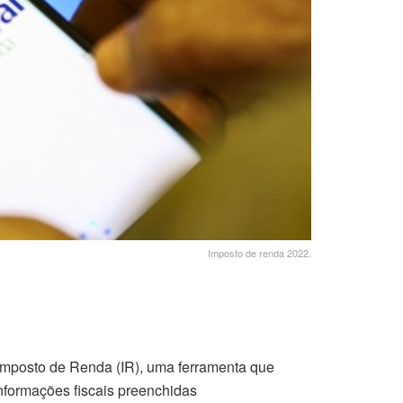
Imposto de renda 2022.
do Imposto de Renda (IR), uma ferramenta que
informações fiscais preenchidas