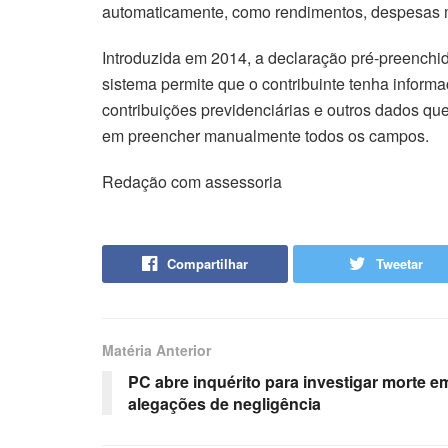
automaticamente, como rendimentos, despesas mé
Introduzida em 2014, a declaração pré-preenchid
sistema permite que o contribuinte tenha infor
contribuições previdenciárias e outros dados que
em preencher manualmente todos os campos.
Redação com assessoria
Compartilhar
Tweetar
Matéria Anterior
PC abre inquérito para investigar morte
alegações de negligência