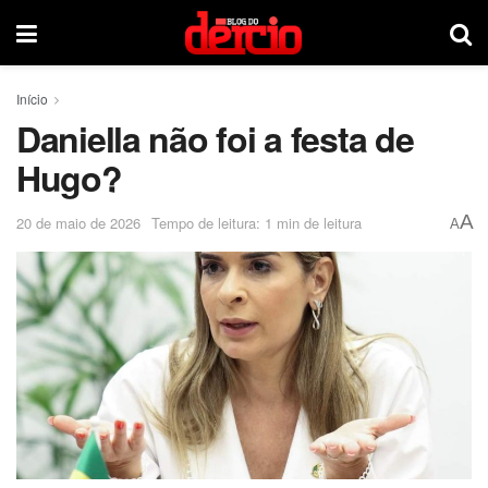
Início
Daniella não foi a festa de
Hugo?
A
20 de maio de 2026
Tempo de leitura: 1 min de leitura
A