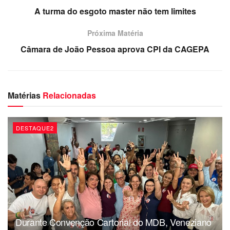
A turma do esgoto master não tem limites
Dércio Alcântara
Próxima Matéria
Câmara de João Pessoa aprova CPI da CAGEPA
Matérias
Relacionadas
DESTAQUE2
Durante Convenção Cartorial do MDB, Veneziano