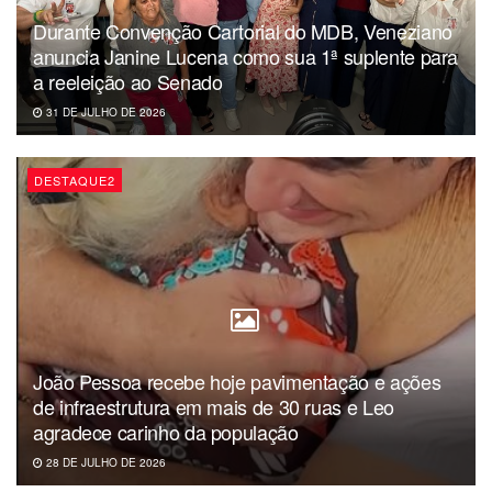
Durante Convenção Cartorial do MDB, Veneziano
anuncia Janine Lucena como sua 1ª suplente para
a reeleição ao Senado
31 DE JULHO DE 2026
DESTAQUE2
João Pessoa recebe hoje pavimentação e ações
de infraestrutura em mais de 30 ruas e Leo
agradece carinho da população
28 DE JULHO DE 2026