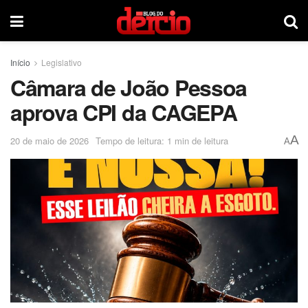
Início
Legislativo
Câmara de João Pessoa
aprova CPI da CAGEPA
A
20 de maio de 2026
Tempo de leitura: 1 min de leitura
A