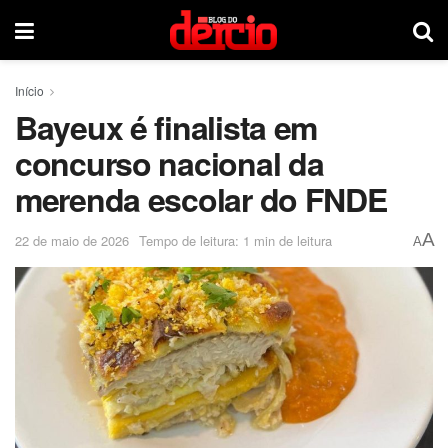
Início
Bayeux é finalista em
concurso nacional da
merenda escolar do FNDE
A
22 de maio de 2026
Tempo de leitura: 1 min de leitura
A