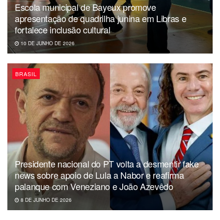
Escola municipal de Bayeux promove
apresentação de quadrilha junina em Libras e
fortalece inclusão cultural
10 DE JUNHO DE 2026
BRASIL
Presidente nacional do PT volta a desmentir fake
news sobre apoio de Lula a Nabor e reafirma
palanque com Veneziano e João Azevêdo
8 DE JUNHO DE 2026