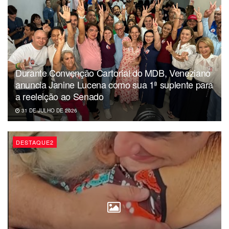
Durante Convenção Cartorial do MDB, Veneziano
anuncia Janine Lucena como sua 1ª suplente para
a reeleição ao Senado
31 DE JULHO DE 2026
DESTAQUE2