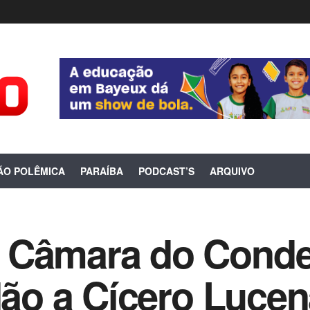
ÃO POLÊMICA
PARAÍBA
PODCAST’S
ARQUIVO
 Câmara do Cond
adão a Cícero Luce