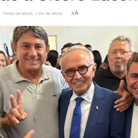
A
Tempo de leitura: 1 min de leitura
A