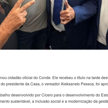
rnou cidadão oficial do Conde. Ele recebeu o título na tarde d
ra do presidente da Casa, o vereador Aleksansto Pessoa, foi ap
abalho desenvolvido por Cícero para o desenvolvimento do Es
ento sustentável, a inclusão social e a modernização da gestã