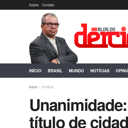
Sobre
Contato
INÍCIO
BRASIL
MUNDO
NOTÍCIAS
OPINI
Início
Política
Unanimidade:
título de cid