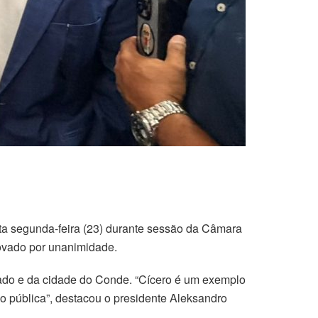
esta segunda-feira (23) durante sessão da Câmara
rovado por unanimidade.
tado e da cidade do Conde. “Cícero é um exemplo
o pública”, destacou o presidente Aleksandro