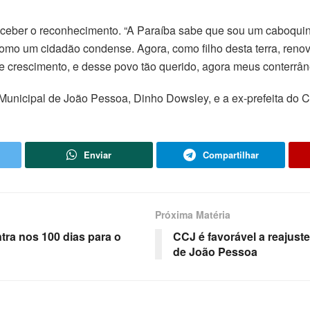
ceber o reconhecimento. “A Paraíba sabe que sou um caboquin
como um cidadão condense. Agora, como filho desta terra, re
e crescimento, e desse povo tão querido, agora meus conterrân
Municipal de João Pessoa, Dinho Dowsley, e a ex-prefeita do 
Enviar
Compartilhar
Próxima Matéria
ra nos 100 dias para o
CCJ é favorável a reajust
de João Pessoa