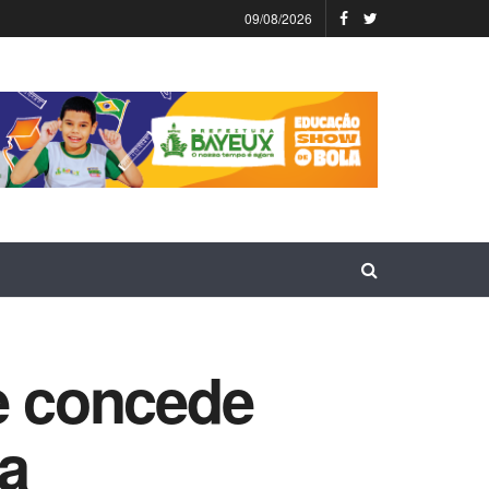
09/08/2026
e concede
na