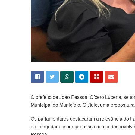
O prefeito de João Pessoa, Cícero Lucena, se to
Municipal do Município. O título, uma propositu
Os parlamentares destacaram a relevância do tr
de integridade e compromisso com o desenvolvim
Pessoa.