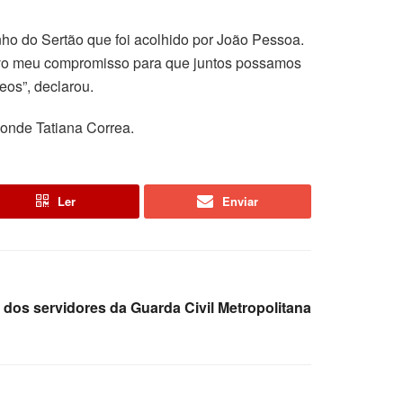
ho do Sertão que foi acolhido por João Pessoa.
novo meu compromisso para que juntos possamos
eos”, declarou.
Conde Tatiana Correa.
Ler
Enviar
e dos servidores da Guarda Civil Metropolitana