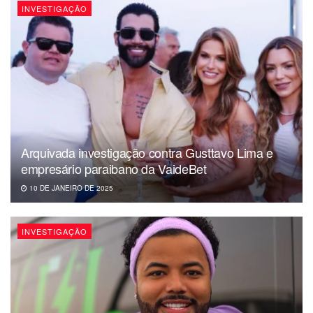
INVESTIGAÇÃO
Arquivada investigação contra Gusttavo Lima e
empresário paraibano da VaideBet
10 DE JANEIRO DE 2025
INVESTIGAÇÃO