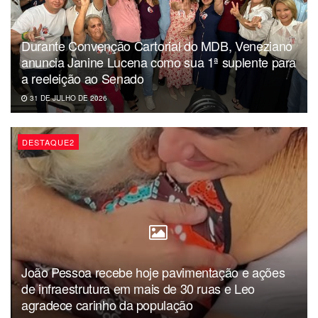
Durante Convenção Cartorial do MDB, Veneziano
anuncia Janine Lucena como sua 1ª suplente para
a reeleição ao Senado
31 DE JULHO DE 2026
DESTAQUE2
João Pessoa recebe hoje pavimentação e ações
de infraestrutura em mais de 30 ruas e Leo
agradece carinho da população