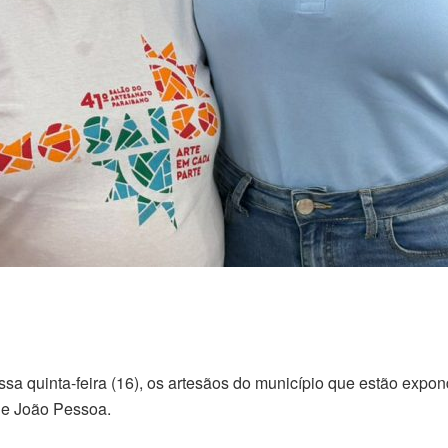
essa quinta-feira (16), os artesãos do município que estão exp
 de João Pessoa.