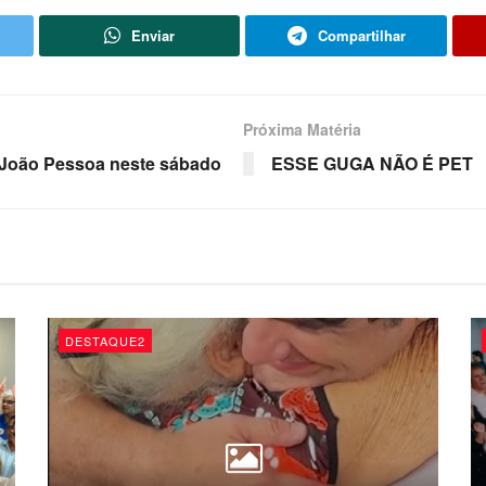
Enviar
Compartilhar
Próxima Matéria
de João Pessoa neste sábado
ESSE GUGA NÃO É PET
DESTAQUE2