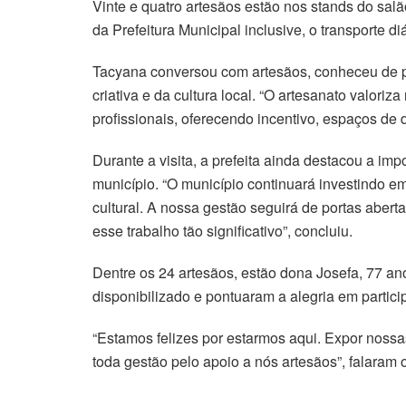
Vinte e quatro artesãos estão nos stands do sa
da Prefeitura Municipal inclusive, o transporte d
Tacyana conversou com artesãos, conheceu de pe
criativa e da cultura local. “O artesanato valor
profissionais, oferecendo incentivo, espaços de d
Durante a visita, a prefeita ainda destacou a im
município. “O município continuará investindo em
cultural. A nossa gestão seguirá de portas abert
esse trabalho tão significativo”, concluiu.
Dentre os 24 artesãos, estão dona Josefa, 77 an
disponibilizado e pontuaram a alegria em particip
“Estamos felizes por estarmos aqui. Expor nossas
toda gestão pelo apoio a nós artesãos”, falaram 