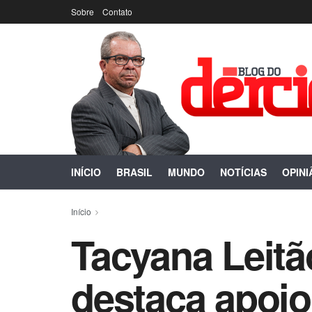
Sobre
Contato
INÍCIO
BRASIL
MUNDO
NOTÍCIAS
OPINI
Início
Tacyana Leitã
destaca apoio