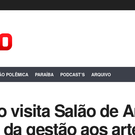
ÃO POLÊMICA
PARAÍBA
PODCAST’S
ARQUIVO
o visita Salão de A
 da gestão aos ar