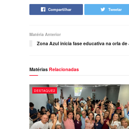
Compartilhar
Tweetar
Matéria Anterior
Zona Azul inicia fase educativa na orla 
Matérias
Relacionadas
DESTAQUE2