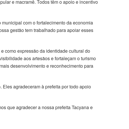
opular e macramê. Todos têm o apoio e incentivo
o municipal com o fortalecimento da economia
 Nossa gestão tem trabalhado para apoiar esses
s e como expressão da identidade cultural do
isibilidade aos artesãos e fortaleçam o turismo
rem mais desenvolvimento e reconhecimento para
. Eles agradeceram à prefeita por todo apoio
emos que agradecer a nossa prefeita Tacyana e