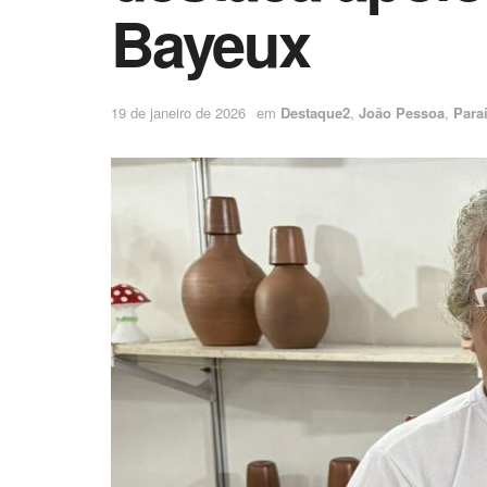
Bayeux
19 de janeiro de 2026
em
Destaque2
,
João Pessoa
,
Para