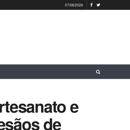
07/08/2026
rtesanato e
tesãos de