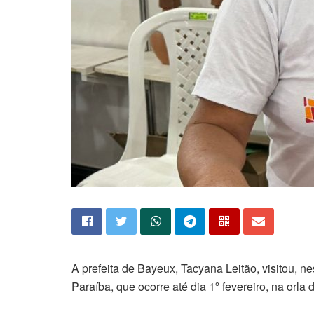
A prefeita de Bayeux, Tacyana Leitão, visitou, n
Paraíba, que ocorre até dia 1º fevereiro, na orla