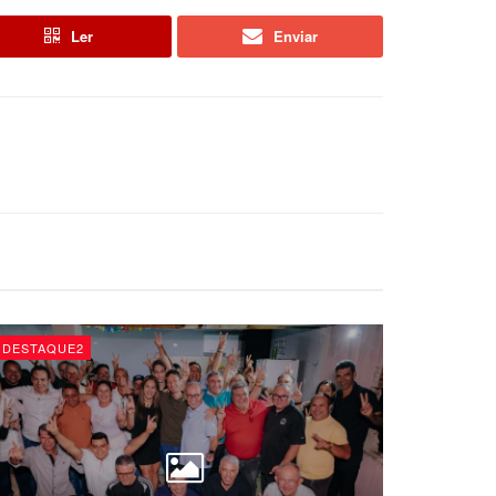
Ler
Enviar
DESTAQUE2