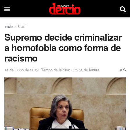
Início
Brasil
Supremo decide criminalizar
a homofobia como forma de
racismo
A
14 de junho de 2019
Tempo de leitura: 3 mins de leitura
A