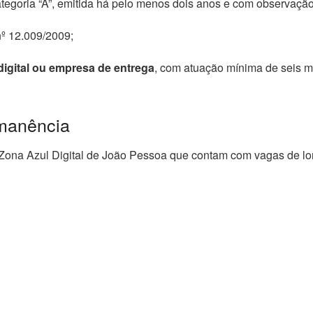
tegoria “A”, emitida há pelo menos dois anos e com observaçã
nº 12.009/2009
;
digital ou empresa de entrega
, com atuação mínima de seis m
manência
Zona Azul Digital de João Pessoa
que contam com vagas de lon