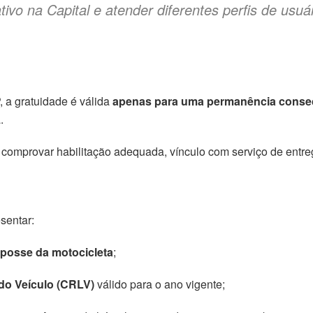
vo na Capital e atender diferentes perfis de usuár
 a gratuidade é válida
apenas para uma permanência consec
.
ve comprovar habilitação adequada, vínculo com serviço de entr
esentar:
 posse da motocicleta
;
 do Veículo (CRLV)
válido para o ano vigente;