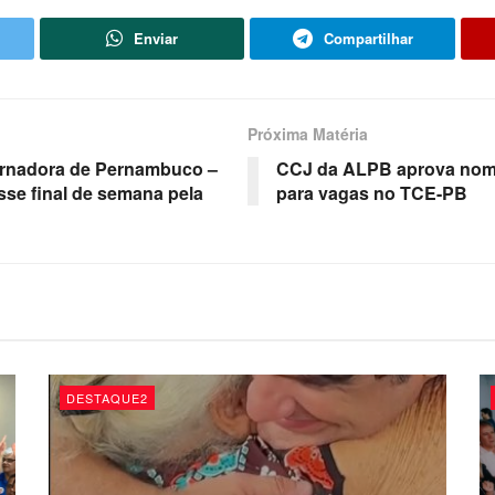
Enviar
Compartilhar
Próxima Matéria
vernadora de Pernambuco –
CCJ da ALPB aprova nome
sse final de semana pela
para vagas no TCE-PB
DESTAQUE2