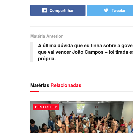
Compartilhar
Tweetar
Matéria Anterior
A última dúvida que eu tinha sobre a go
que vai vencer João Campos – foi tirada e
própria.
Matérias
Relacionadas
DESTAQUE2