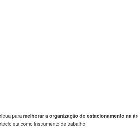
ribua para
melhorar a organização do estacionamento na áre
otocicleta como instrumento de trabalho.