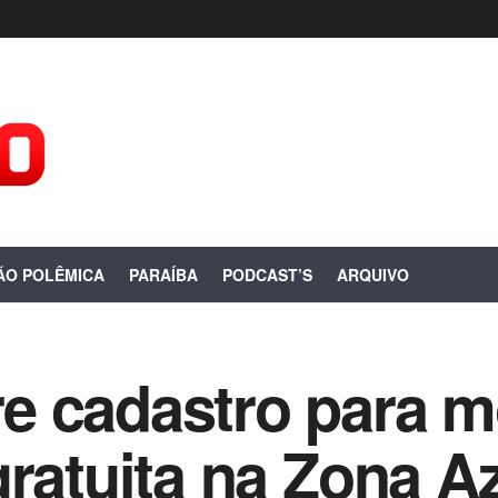
ÃO POLÊMICA
PARAÍBA
PODCAST’S
ARQUIVO
 cadastro para mo
ratuita na Zona Az