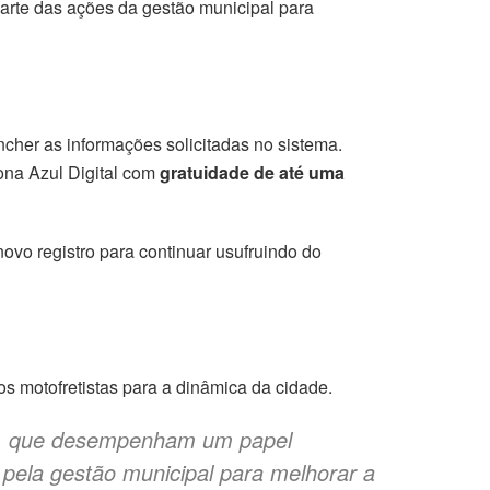
 parte das ações da gestão municipal para
ncher as informações solicitadas no sistema.
Zona Azul Digital com
gratuidade de até uma
novo registro para continuar usufruindo do
dos motofretistas para a dinâmica da cidade.
ete, que desempenham um papel
s pela gestão municipal para melhorar a