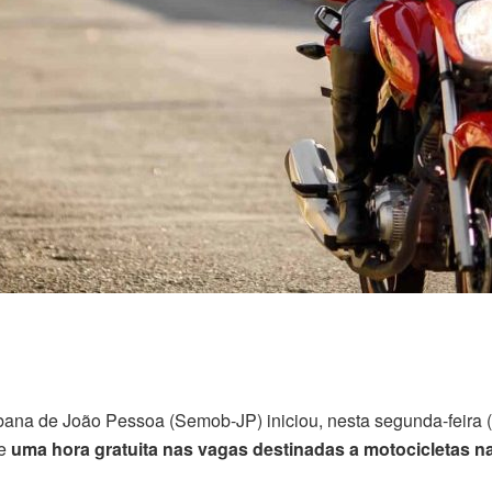
rbana de João Pessoa
(Semob-JP) iniciou, nesta segunda-feira (
de
uma hora gratuita nas vagas destinadas a motocicletas na