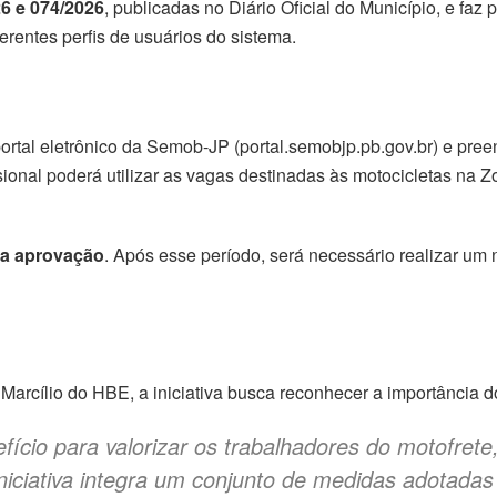
26 e 074/2026
, publicadas no Diário Oficial do Município, e faz
erentes perfis de usuários do sistema.
ortal eletrônico da Semob-JP (portal.semobjp.pb.gov.br) e pree
ssional poderá utilizar as vagas destinadas às motocicletas na 
 da aprovação
. Após esse período, será necessário realizar um 
,
Marcílio do HBE
, a iniciativa busca reconhecer a importância 
efício para valorizar os trabalhadores do motofr
 iniciativa integra um conjunto de medidas adotada