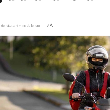
A
de leitura: 4 mins de leitura
A