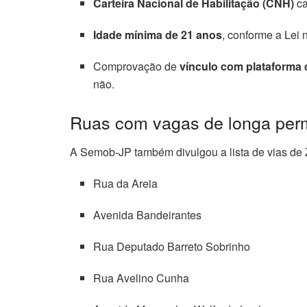
Carteira Nacional de Habilitação (CNH)
ca
Idade mínima de 21 anos
, conforme a
Lei 
Comprovação de
vínculo com plataforma 
não.
Ruas com vagas de longa per
A Semob-JP também divulgou a lista de vias de
Rua da Areia
Avenida Bandeirantes
Rua Deputado Barreto Sobrinho
Rua Avelino Cunha