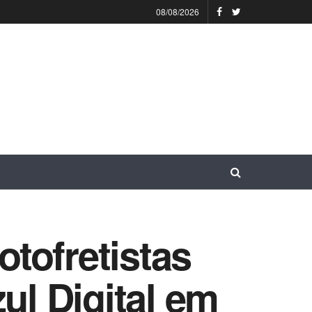
08/08/2026
tofretistas
ul Digital em