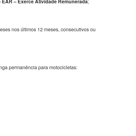
o
EAR – Exerce Atividade Remunerada
;
eses nos últimos 12 meses, consecutivos ou
ga permanência para motocicletas: