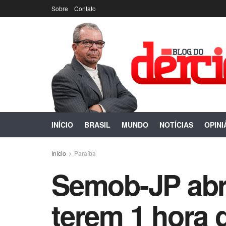
Sobre
Contato
INÍCIO
BRASIL
MUNDO
NOTÍCIAS
OPINI
Início
Paraíba
Semob-JP abre
terem 1 hora g