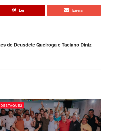
Ler
Enviar
s de Deusdete Queiroga e Taciano Diniz
DESTAQUE2