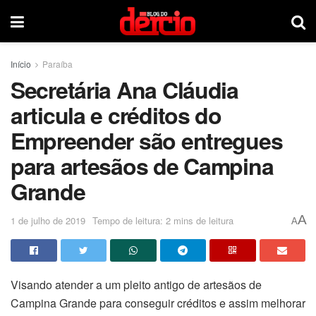
Início
Paraíba
Secretária Ana Cláudia
articula e créditos do
Empreender são entregues
para artesãos de Campina
Grande
A
1 de julho de 2019
Tempo de leitura: 2 mins de leitura
A
Visando atender a um pleito antigo de artesãos de
Campina Grande para conseguir créditos e assim melhorar