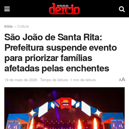
Início
Cultura
São João de Santa Rita:
Prefeitura suspende evento
para priorizar famílias
afetadas pelas enchentes
A
19 de maio de 2026
Tempo de leitura: 1 min de leitura
A