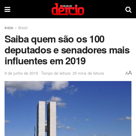
Início
Brasil
Saiba quem são os 100
deputados e senadores mais
influentes em 2019
A
9 de junho de 2019
Tempo de leitura: 20 mins de leitura
A