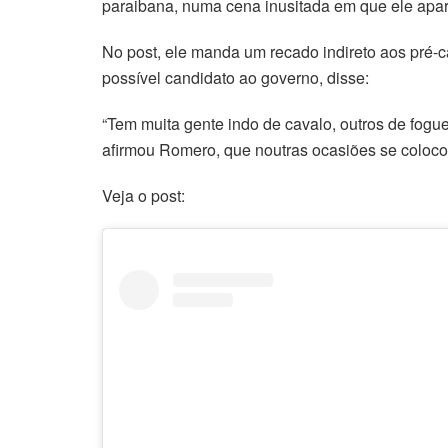
paraibana, numa cena inusitada em que ele apa
No post, ele manda um recado indireto aos pré-c
possível candidato ao governo, disse:
“Tem muita gente indo de cavalo, outros de fogu
afirmou Romero, que noutras ocasiões se coloco
Veja o post: