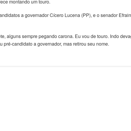
rece montando um touro.
andidatos a governador Cícero Lucena (PP), e o senador Efraim
ete, alguns sempre pegando carona. Eu vou de touro. Indo devag
u pré-candidato a governador, mas retirou seu nome.