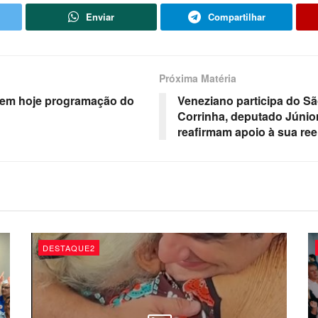
Enviar
Compartilhar
Próxima Matéria
ebem hoje programação do
Veneziano participa do Sã
Corrinha, deputado Júnior
reafirmam apoio à sua ree
DESTAQUE2