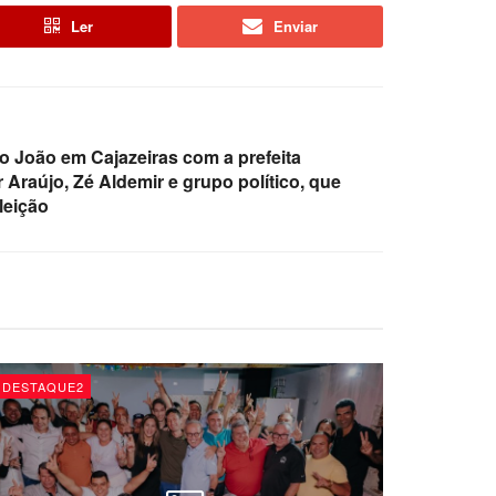
Ler
Enviar
o João em Cajazeiras com a prefeita
 Araújo, Zé Aldemir e grupo político, que
leição
DESTAQUE2