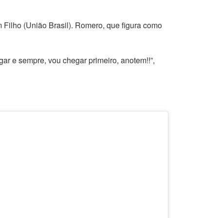
 Filho (União Brasil). Romero, que figura como
ar e sempre, vou chegar primeiro, anotem!!”,