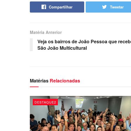
Compartilhar
Tweetar
Matéria Anterior
Veja os bairros de João Pessoa que rec
São João Multicultural
Matérias
Relacionadas
DESTAQUE2