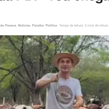
oão Pessoa
,
Notícias
,
Paraíba
,
Política
Tempo de leitura: 3 mins de leitura