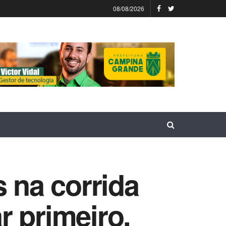
08/08/2026
s na corrida
r primeiro,