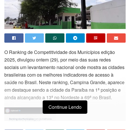
O Ranking de Competitividade dos Municípios edição
2025, divulgou ontem (29), por meio das suas redes
sociais um levantamento nacional onde mostra as cidades
brasileiras com os melhores indicadores de acesso à
saúde no Brasil. Neste ranking, Campina Grande, aparece
em destaque sendo a cidade da Paraíba na 1ª posição e
ainda alcançando a 13ª no Nordeste a 69ª no Brasil.
Continue Lendo