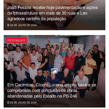
João Pessoa recebe hoje pavimentação e ações
de infraestrutura em mais de 30 ruas e Leo
agradece carinho da população
28 DE JULHO DE 2026
DESTAQUE2
Ver essa foto no Instagram
Em Cacimbas, Cícero Lucena amplia base e se
compromete com conclusão de obras
abandonadas pelo Estado na PB-246
22 DE JULHO DE 2026