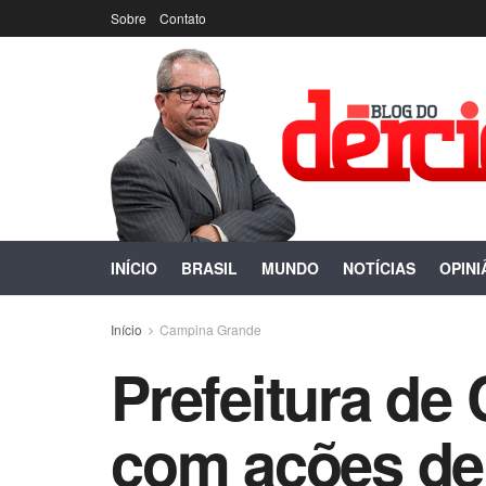
Sobre
Contato
INÍCIO
BRASIL
MUNDO
NOTÍCIAS
OPINI
Início
Campina Grande
Prefeitura de
com ações de