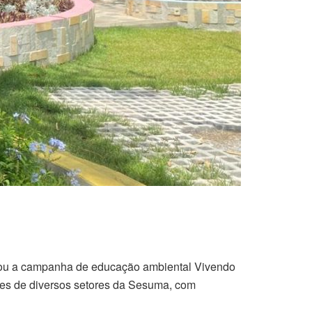
nçou a campanha de educação ambiental Vivendo
ntes de diversos setores da Sesuma, com