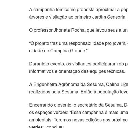
A campanha tem como proposta aproximar a popu
árvores e visitação ao primeiro Jardim Sensori
O professor Jhonata Rocha, que levou seus alun
“O projeto traz uma responsabilidade pro jovem,
cidade de Campina Grande.”
Durante o evento, os visitantes participaram d
informativos e orientação das equipes técnicas.
A Engenheira Agrônoma da Sesuma, Calina Lígia
realizados pela Sesuma. Então a população teve
Encerrando o evento, o secretário da Sesuma, Dor
os espaços verdes: “Essa campanha é mais uma 
ambientais. Teremos novas edições nos próximos
verdes”, concluiu.