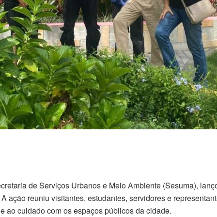
ecretaria de Serviços Urbanos e Meio Ambiente (Sesuma), la
A ação reuniu visitantes, estudantes, servidores e representa
l e ao cuidado com os espaços públicos da cidade.