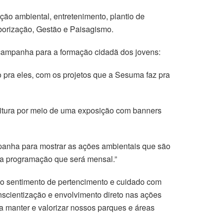
o ambiental, entretenimento, plantio de
borização, Gestão e Paisagismo.
 campanha para a formação cidadã dos jovens:
 pra eles, com os projetos que a Sesuma faz pra
feitura por meio de uma exposição com banners
panha para mostrar as ações ambientais que são
sa programação que será mensal.”
ar o sentimento de pertencimento e cuidado com
cientização e envolvimento direto nas ações
 manter e valorizar nossos parques e áreas