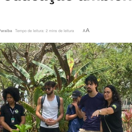
A
Paraíba
Tempo de leitura: 2 mins de leitura
A