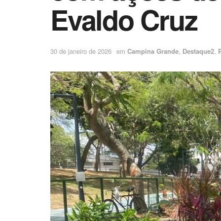
Evaldo Cruz
30 de janeiro de 2026
em
Campina Grande
,
Destaque2
,