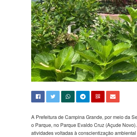
A Prefeitura de Campina Grande, por meio da S
o Parque, no Parque Evaldo Cruz (Açude Novo). 
atividades voltadas à conscientização ambienta