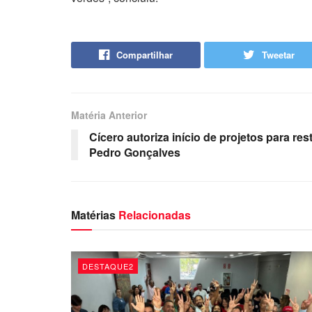
Compartilhar
Tweetar
Matéria Anterior
Cícero autoriza início de projetos para res
Pedro Gonçalves
Matérias
Relacionadas
DESTAQUE2