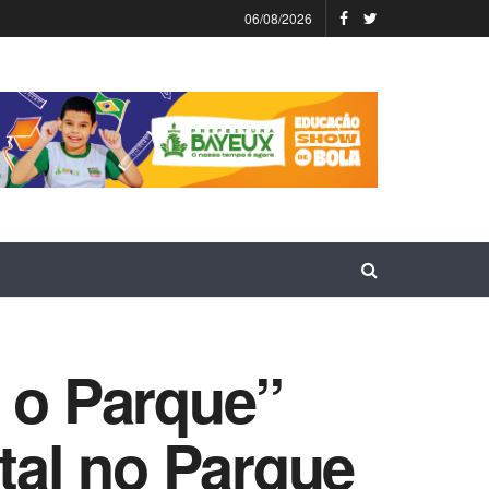
06/08/2026
o o Parque”
al no Parque