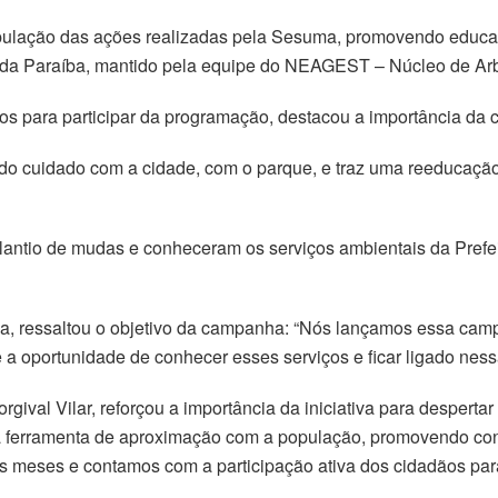
lação das ações realizadas pela Sesuma, promovendo educaçã
al da Paraíba, mantido pela equipe do NEAGEST – Núcleo de Ar
os para participar da programação, destacou a importância da
 do cuidado com a cidade, com o parque, e traz uma reeducação
o plantio de mudas e conheceram os serviços ambientais da Pre
, ressaltou o objetivo da campanha: “Nós lançamos essa cam
 a oportunidade de conhecer esses serviços e ficar ligado nes
gival Vilar, reforçou a importância da iniciativa para despert
ferramenta de aproximação com a população, promovendo cons
 meses e contamos com a participação ativa dos cidadãos para