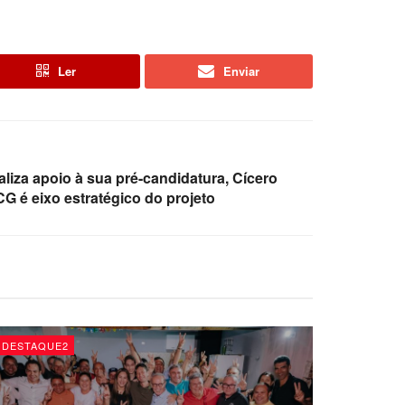
Ler
Enviar
aliza apoio à sua pré-candidatura, Cícero
CG é eixo estratégico do projeto
DESTAQUE2