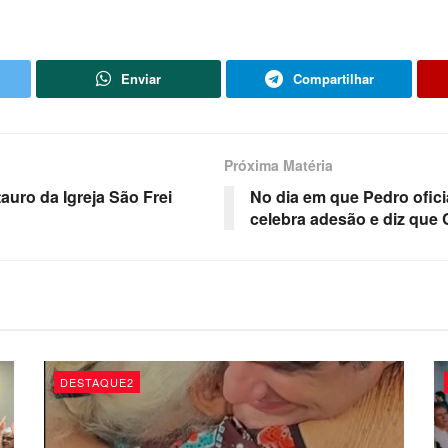
Enviar
Compartilhar
Próxima Matéria
tauro da Igreja São Frei
No dia em que Pedro ofici
celebra adesão e diz que 
DESTAQUE2