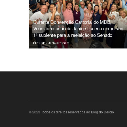
Durante Convenção Cartorial do MDB,
Veneziano anuncia Janine Lucena como sua
1ª suplente para a reeleição ao Senado
31 DE JULHO DE 2026
© 2023 Todos os direitos reservados ao Blog do Dércio