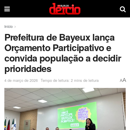
Início
Prefeitura de Bayeux lança
Orçamento Participativo e
convida população a decidir
prioridades
A
4 de março de 2026
Tempo de leitura: 2 mins de leitura
A