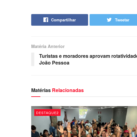
Compartilhar
Tweetar
Matéria Anterior
Turistas e moradores aprovam rotatividad
João Pessoa
Matérias
Relacionadas
DESTAQUE2