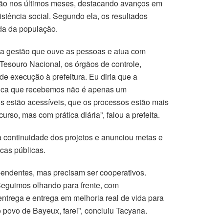
estão nos últimos meses, destacando avanços em
stência social. Segundo ela, os resultados
da da população.
ma gestão que ouve as pessoas e atua com
 Tesouro Nacional, os órgãos de controle,
e execução à prefeitura. Eu diria que a
ública que recebemos não é apenas um
s estão acessíveis, que os processos estão mais
urso, mas com prática diária”, falou a prefeita.
a continuidade dos projetos e anunciou metas e
icas públicas.
pendentes, mas precisam ser cooperativos.
Seguimos olhando para frente, com
ntrega e entrega em melhoria real de vida para
 povo de Bayeux, farei”, concluiu Tacyana.