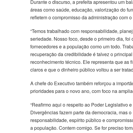
Durante o discurso, a prefeita apresentou um ba
áreas como saúde, educação, valorização do func
refletem o compromisso da administração com o 
“Temos trabalhado com responsabilidade, plane
seriedade. Nosso foco, desde o primeiro dia, foi
fornecedores e a população como um todo. Trabal
recuperação da credibilidade é talvez o princi
reconhecimento técnico. Ele representa que as f
claros e que o dinheiro público voltou a ser trata
A chefe do Executivo também reforçou a importân
prioridades para o novo ano, com foco na ampliaç
“Reafirmo aqui o respeito ao Poder Legislativo 
Divergências fazem parte da democracia, mas o 
responsabilidade, espírito público e compromiss
a população. Contem comigo. Se for preciso toma