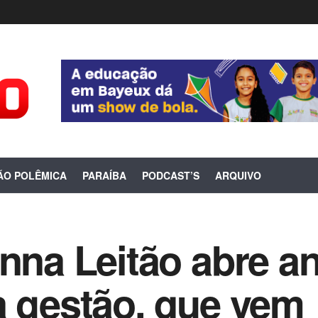
ÃO POLÊMICA
PARAÍBA
PODCAST’S
ARQUIVO
nna Leitão abre an
a gestão, que vem