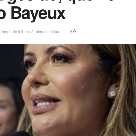
o Bayeux
A
Tempo de leitura: 2 mins de leitura
A