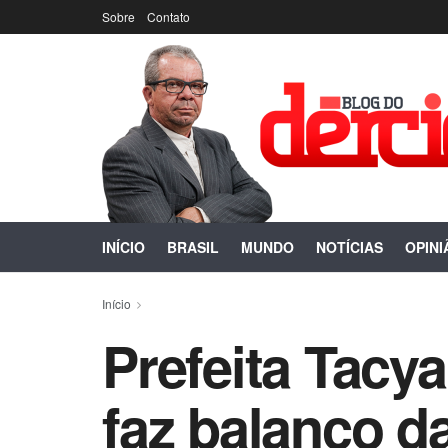
Sobre
Contato
INÍCIO
BRASIL
MUNDO
NOTÍCIAS
OPINI
Início
Prefeita Tacya
faz balanço d