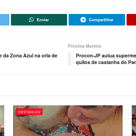
Enviar
Compartilhar
Próxima Matéria
e da Zona Azul na orla de
Procon-JP autua superme
quilos de castanha do Pa
DESTAQUE2