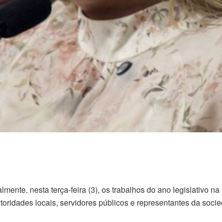
almente, nesta terça-feira (3), os trabalhos do ano legislativo 
toridades locais, servidores públicos e representantes da socied