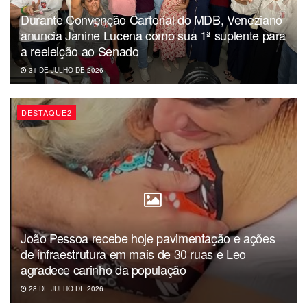
Durante Convenção Cartorial do MDB, Veneziano
anuncia Janine Lucena como sua 1ª suplente para
a reeleição ao Senado
31 DE JULHO DE 2026
DESTAQUE2
João Pessoa recebe hoje pavimentação e ações
de infraestrutura em mais de 30 ruas e Leo
agradece carinho da população
28 DE JULHO DE 2026