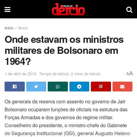
Início
Brasil
Onde estavam os ministros
militares de Bolsonaro em
1964?
A
1 de abril de 2019
Tempo de leitura: 2 mins de leitura
A
Os generais da reserva com assento no governo de Jair
Bolsonaro ocuparam funções de oficiais na estrutura das
Forças Armadas e dos governos do regime militar.
Conselheiro do presidente, o ministro-chefe do Gabinete
de Segurança Institucional (GSI), general Augusto Heleno