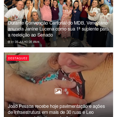
Durante Convenção Cartorial do MDB, Veneziano
anuncia Janine Lucena como sua 1ª suplente para
a reeleição ao Senado
31 DE JULHO DE 2026
DESTAQUE2
João Pessoa recebe hoje pavimentação e ações
de infraestrutura em mais de 30 ruas e Leo