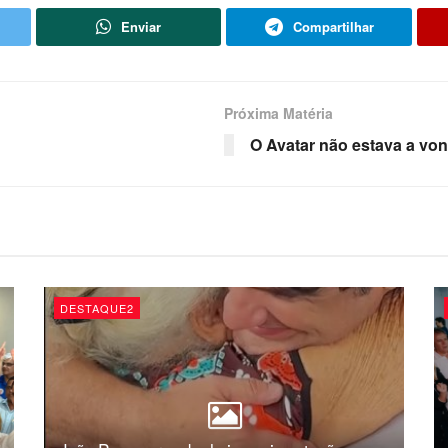
Enviar
Compartilhar
Próxima Matéria
O Avatar não estava a vo
DESTAQUE2