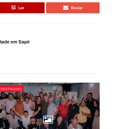
Ler
Enviar
ntade em Sapé
DESTAQUE2