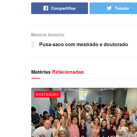
Compartilhar
Tweetar
Matéria Anterior
Puxa-saco com mestrado e doutorado
Matérias
Relacionadas
DESTAQUE2