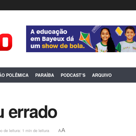
ÃO POLÊMICA
PARAÍBA
PODCAST’S
ARQUIVO
u errado
A
 de leitura: 1 min de leitura
A