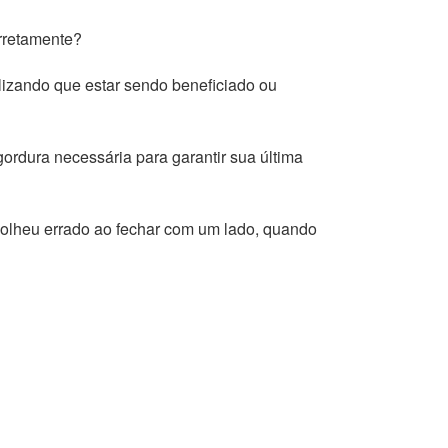
rretamente?
izando que estar sendo beneficiado ou
gordura necessária para garantir sua última
colheu errado ao fechar com um lado, quando