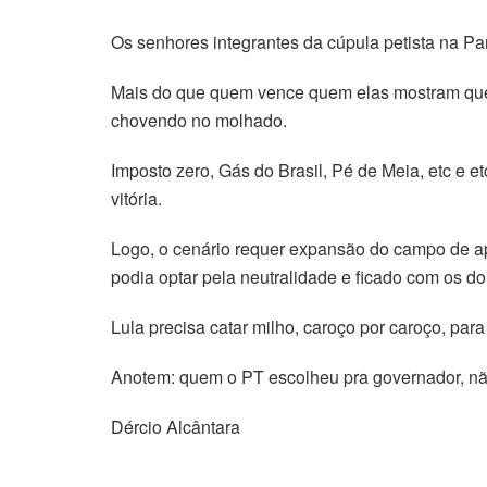
Os senhores integrantes da cúpula petista na P
Mais do que quem vence quem elas mostram que a
chovendo no molhado.
Imposto zero, Gás do Brasil, Pé de Meia, etc e e
vitória.
Logo, o cenário requer expansão do campo de ap
podia optar pela neutralidade e ficado com os doi
Lula precisa catar milho, caroço por caroço, par
Anotem: quem o PT escolheu pra governador, nã
Dércio Alcântara