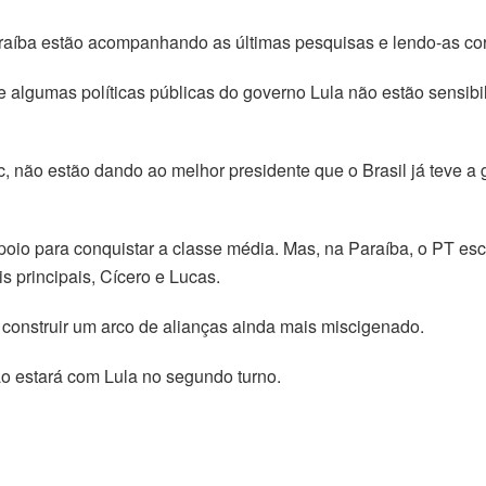
araíba estão acompanhando as últimas pesquisas e lendo-as co
lgumas políticas públicas do governo Lula não estão sensibil
tc, não estão dando ao melhor presidente que o Brasil já teve a 
oio para conquistar a classe média. Mas, na Paraíba, o PT es
s principais, Cícero e Lucas.
a construir um arco de alianças ainda mais miscigenado.
o estará com Lula no segundo turno.