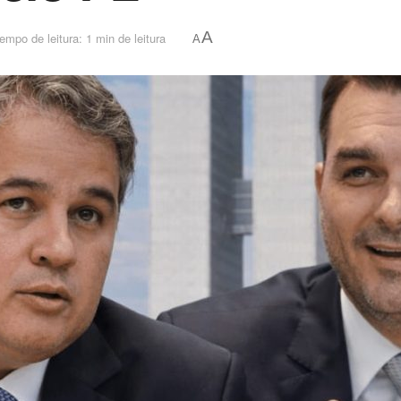
A
empo de leitura: 1 min de leitura
A