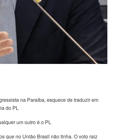
ressista na Paraíba, esquece de traduzir em
cia do PL
ualquer um outro é o PL
s que no União Brasil não tinha. O voto raiz