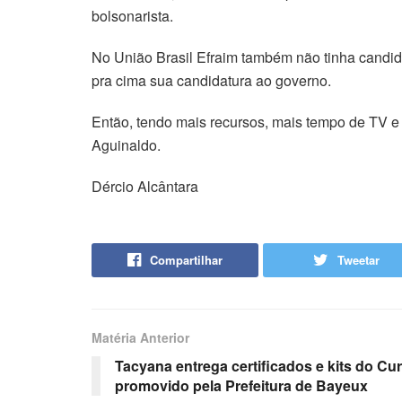
bolsonarista.
No União Brasil Efraim também não tinha candida
pra cima sua candidatura ao governo.
Então, tendo mais recursos, mais tempo de TV e rá
Aguinaldo.
Dércio Alcântara
Compartilhar
Tweetar
Matéria Anterior
Tacyana entrega certificados e kits do C
promovido pela Prefeitura de Bayeux