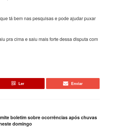
, que tá bem nas pesquisas e pode ajudar puxar
caiu pra cima e saiu mais forte dessa disputa com
Ler
Enviar
emite boletim sobre ocorrências após chuvas
e neste domingo