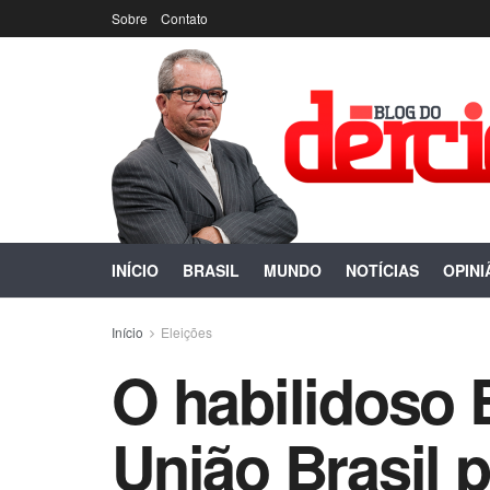
Sobre
Contato
INÍCIO
BRASIL
MUNDO
NOTÍCIAS
OPINI
Início
Eleições
O habilidoso 
União Brasil 