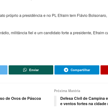
to próprio a presidência e no PL Efraim tem Flávio Bolsonaro
dio, militância fiel e um candidato forte a presidente, Efraim 
Enviar
Compartilhar
Próxima Matéria
urso de Ovos de Páscoa
Defesa Civil de Campina 
e ventos fortes na cidad