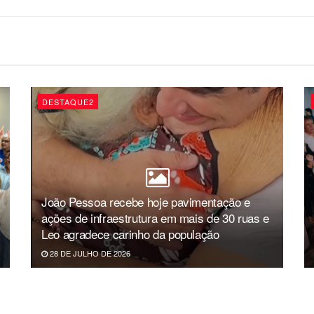
DESTAQUE2
João Pessoa recebe hoje pavimentação e
ações de infraestrutura em mais de 30 ruas e
Leo agradece carinho da população
28 DE JULHO DE 2026