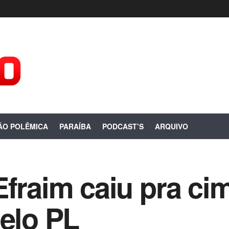
ÃO POLÊMICA
PARAÍBA
PODCAST’S
ARQUIVO
Efraim caiu pra cim
pelo PL