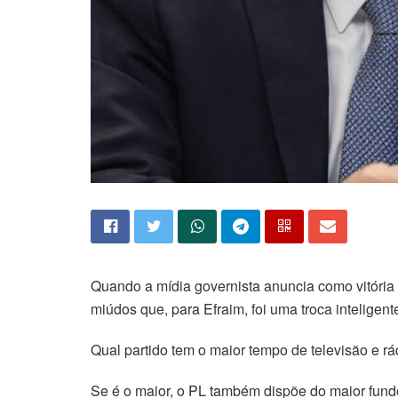
Quando a mídia governista anuncia como vitória
miúdos que, para Efraim, foi uma troca inteligen
Qual partido tem o maior tempo de televisão e 
Se é o maior, o PL também dispõe do maior fundo 