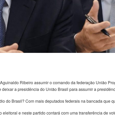
 Aguinaldo Ribeiro assumir o comando da federação União Prog
te deixar a presidência do União Brasil para assumir a presidên
rádio do Brasil? Com mais deputados federais na bancada que q
eleitoral e neste partido contará com uma transferência de voto