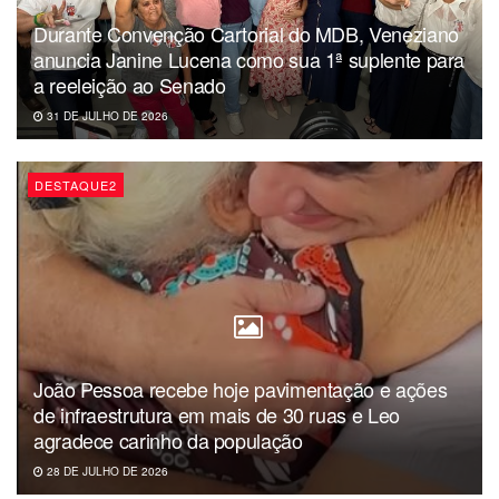
Durante Convenção Cartorial do MDB, Veneziano
anuncia Janine Lucena como sua 1ª suplente para
a reeleição ao Senado
31 DE JULHO DE 2026
DESTAQUE2
João Pessoa recebe hoje pavimentação e ações
de infraestrutura em mais de 30 ruas e Leo
agradece carinho da população
28 DE JULHO DE 2026