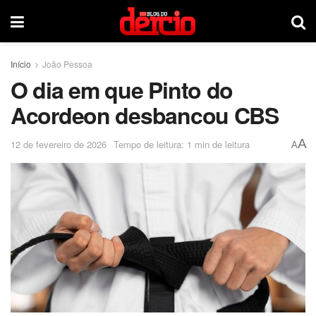
Início
João Pessoa
O dia em que Pinto do
Acordeon desbancou CBS
A
12 de fevereiro de 2026
Tempo de leitura: 1 min de leitura
A