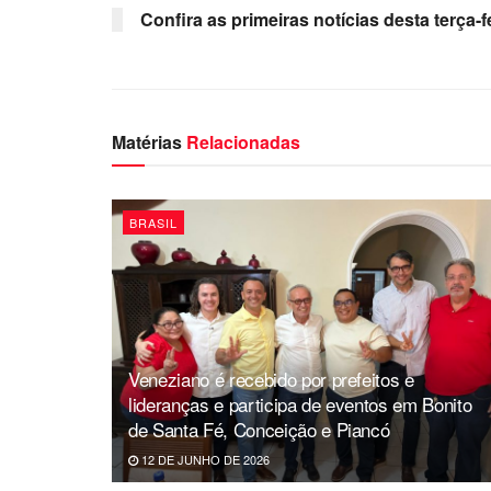
Confira as primeiras notícias desta terça
Matérias
Relacionadas
BRASIL
Veneziano é recebido por prefeitos e
lideranças e participa de eventos em Bonito
de Santa Fé, Conceição e Piancó
12 DE JUNHO DE 2026