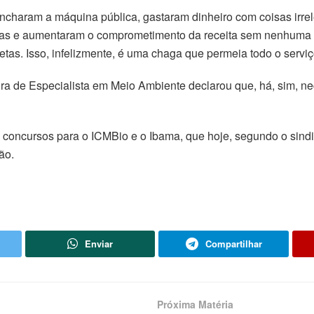
ncharam a máquina pública, gastaram dinheiro com coisas irrel
esas e aumentaram o comprometimento da receita sem nenhuma 
tas. Isso, infelizmente, é uma chaga que permeia todo o serviço
ra de Especialista em Meio Ambiente declarou que, há, sim, n
 concursos para o ICMBio e o Ibama, que hoje, segundo o sindic
ão.
Enviar
Compartilhar
Próxima Matéria