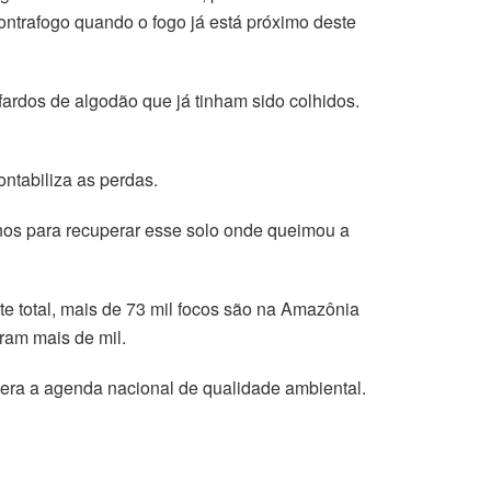
 contrafogo quando o fogo já está próximo deste
ardos de algodão que já tinham sido colhidos.
ntabiliza as perdas.
 anos para recuperar esse solo onde queimou a
e total, mais de 73 mil focos são na Amazônia
ram mais de mil.
 era a agenda nacional de qualidade ambiental.