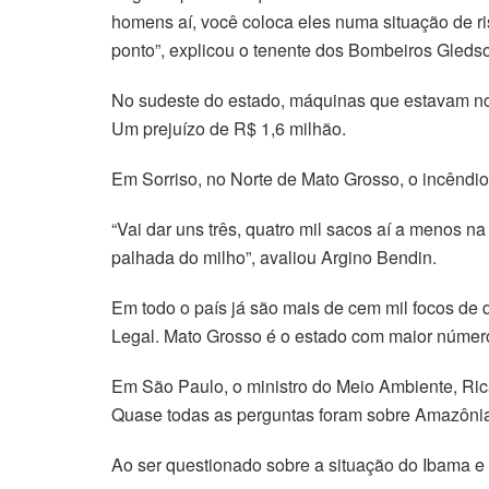
homens aí, você coloca eles numa situação de risc
ponto”, explicou o tenente dos Bombeiros Gleds
No sudeste do estado, máquinas que estavam no 
Um prejuízo de R$ 1,6 milhão.
Em Sorriso, no Norte de Mato Grosso, o incêndio
“Vai dar uns três, quatro mil sacos aí a menos n
palhada do milho”, avaliou Argino Bendin.
Em todo o país já são mais de cem mil focos de
Legal. Mato Grosso é o estado com maior número:
Em São Paulo, o ministro do Meio Ambiente, Ric
Quase todas as perguntas foram sobre Amazônia.
Ao ser questionado sobre a situação do Ibama e 