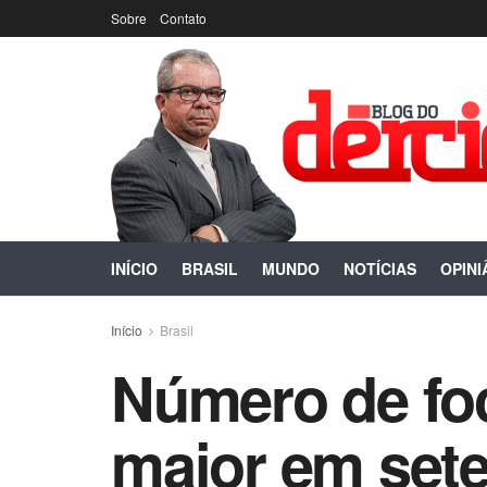
Sobre
Contato
INÍCIO
BRASIL
MUNDO
NOTÍCIAS
OPINI
Início
Brasil
Número de foc
maior em sete