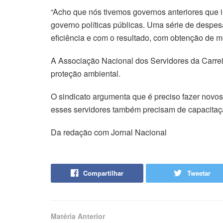
“Acho que nós tivemos governos anteriores que i
governo políticas públicas. Uma série de desp
eficiência e com o resultado, com obtenção de me
A Associação Nacional dos Servidores da Carrei
proteção ambiental.
O sindicato argumenta que é preciso fazer novos
esses servidores também precisam de capacitaç
Da redação com Jornal Nacional
Compartilhar
Tweetar
Matéria Anterior