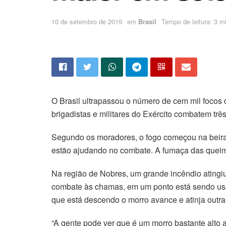
10 de setembro de 2019
em
Brasil
Tempo de leitura: 3 mi
O Brasil ultrapassou o número de cem mil foco
brigadistas e militares do Exército combatem tr
Segundo os moradores, o fogo começou na beira 
estão ajudando no combate. A fumaça das quei
Na região de Nobres, um grande incêndio atingiu
combate às chamas, em um ponto está sendo usad
que está descendo o morro avance e atinja outra
“A gente pode ver que é um morro bastante alto 