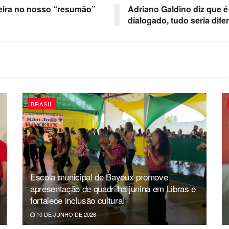
-feira no nosso “resumão”
Adriano Galdino diz que é 
dialogado, tudo seria dife
BRASIL
Escola municipal de Bayeux promove
apresentação de quadrilha junina em Libras e
fortalece inclusão cultural
10 DE JUNHO DE 2026