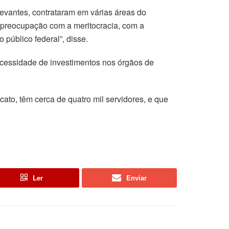
evantes, contrataram em várias áreas do
preocupação com a meritocracia, com a
 público federal”, disse.
ecessidade de investimentos nos órgãos de
ato, têm cerca de quatro mil servidores, e que
Ler
Enviar