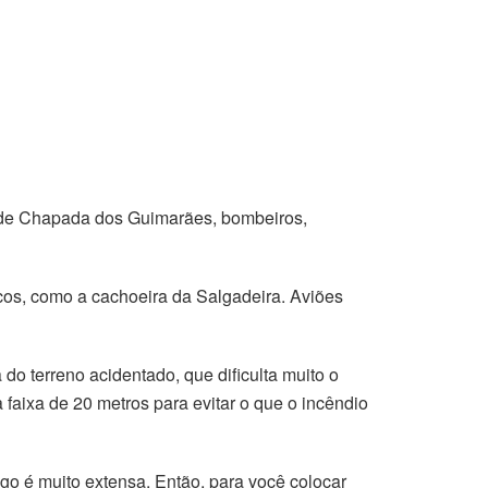
o de Chapada dos Guimarães, bombeiros,
cos, como a cachoeira da Salgadeira. Aviões
do terreno acidentado, que dificulta muito o
aixa de 20 metros para evitar o que o incêndio
ogo é muito extensa. Então, para você colocar