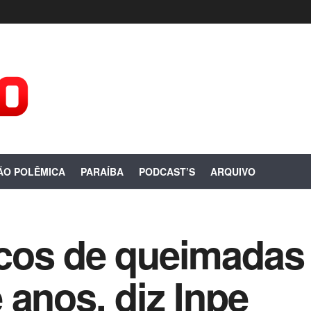
ÃO POLÊMICA
PARAÍBA
PODCAST’S
ARQUIVO
os de queimadas n
 anos, diz Inpe