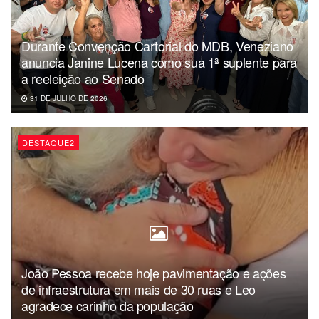
Durante Convenção Cartorial do MDB, Veneziano
anuncia Janine Lucena como sua 1ª suplente para
a reeleição ao Senado
31 DE JULHO DE 2026
DESTAQUE2
João Pessoa recebe hoje pavimentação e ações
de infraestrutura em mais de 30 ruas e Leo
agradece carinho da população