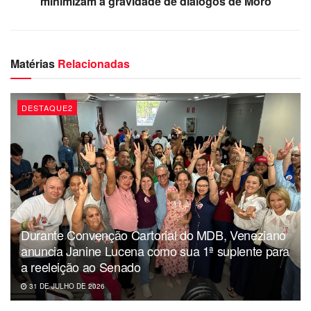
minimizam a gravidade de diálogos de Moro
Matérias
Relacionadas
DESTAQUE2
Durante Convenção Cartorial do MDB, Veneziano
anuncia Janine Lucena como sua 1ª suplente para
a reeleição ao Senado
31 DE JULHO DE 2026