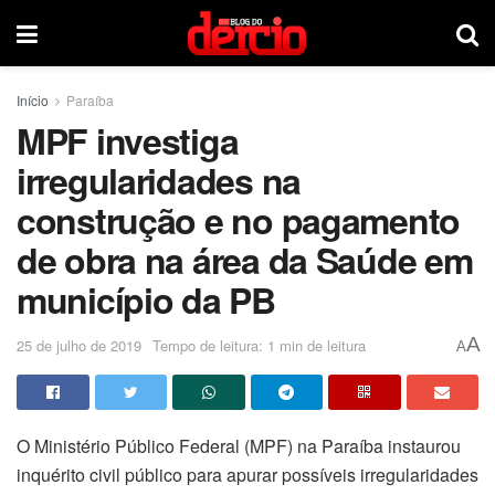
Início
Paraíba
MPF investiga
irregularidades na
construção e no pagamento
de obra na área da Saúde em
município da PB
A
25 de julho de 2019
Tempo de leitura: 1 min de leitura
A
O Ministério Público Federal (MPF) na Paraíba instaurou
inquérito civil público para apurar possíveis irregularidades