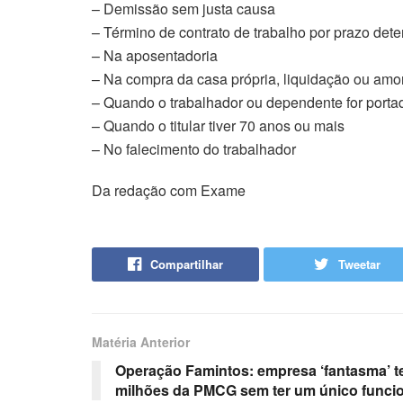
– Demissão sem justa causa
– Término de contrato de trabalho por prazo det
– Na aposentadoria
– Na compra da casa própria, liquidação ou amo
– Quando o trabalhador ou dependente for portado
– Quando o titular tiver 70 anos ou mais
– No falecimento do trabalhador
Da redação com Exame
Compartilhar
Tweetar
Matéria Anterior
Operação Famintos: empresa ‘fantasma’ te
milhões da PMCG sem ter um único funcio