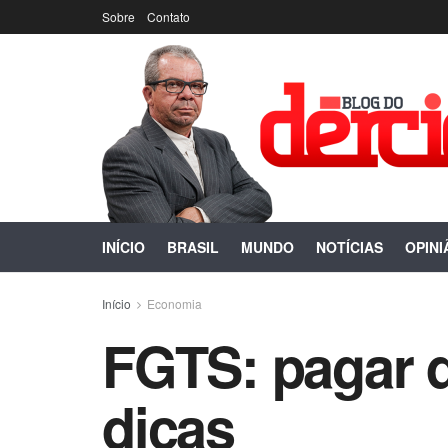
Sobre
Contato
INÍCIO
BRASIL
MUNDO
NOTÍCIAS
OPINI
Início
Economia
FGTS: pagar d
dicas