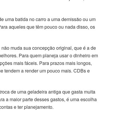
 de uma batida no carro a uma demissão ou um
 Para aqueles que têm pouco ou nada disso, os
: não muda sua concepção original, que é a de
elhores. Para quem planeja usar o dinheiro em
pções mais fáceis. Para prazos mais longos,
que tendem a render um pouco mais. CDBs e
roca de uma geladeira antiga que gasta muita
ara a maior parte desses gastos, é uma escolha
ontas e ter planejamento.