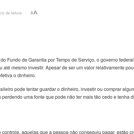
A
ns de leitura
A
o Fundo de Garantia por Tempo de Serviço, o governo federal 
 até mesmo investir. Apesar de ser um valor relativamente pouc
fetiva o dinheiro.
leiro pode tentar guardar o dinheiro, investir ou comprar algum
tá perdendo uma fonte que pode não ter mais tão cedo e tenha 
e controle, aquelas que a pessoa não conseguiu pagar, estão c