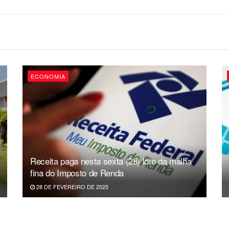
ECONOMIA
Receita paga nesta sexta (28) lote da malha
fina do Imposto de Renda
28 DE FEVEREIRO DE 2025