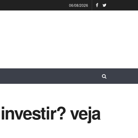
06/08/2026
investir? veja