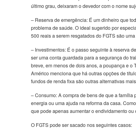
último grau, deixaram o devedor com o nome suj
– Reserva de emergência: É um dinheiro que tod
problema de saúde. O ideal sugerido por especi
500 reais a serem resgatados do FGTS são uma 
– Investimentos: É o passo seguinte à reserva 
ser uma conta guardada para a segurança do tra
breve, em menos de dois anos, a poupança e o T
Américo menciona que há outras opções de títu
fundos de renda fixa são outras alternativas mai
– Consumo: A compra de bens de que a família p
energia ou uma ajuda na reforma da casa. Como, 
que pode apenas aumentar o endividamento ou o 
O FGTS pode ser sacado nos seguintes casos: