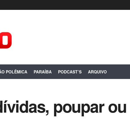
ÃO POLÊMICA
PARAÍBA
PODCAST’S
ARQUIVO
ívidas, poupar ou 