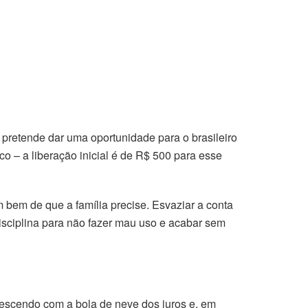
pretende dar uma oportunidade para o brasileiro
o – a liberação inicial é de R$ 500 para esse
 bem de que a família precise. Esvaziar a conta
disciplina para não fazer mau uso e acabar sem
rescendo com a bola de neve dos juros e, em