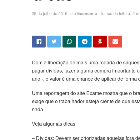
25 de julho de 2019
em
Economia
Tempo de leitura: 2 mi
Com a liberação de mais uma rodada de saques d
pagar dívidas, fazer alguma compra importante ou
ano -, o valor é uma chance de aplicar de forma e
Uma reportagem do site Exame mostra que o brasi
exige que o trabalhador esteja ciente de que es
nada.
Veja algumas dicas:
– Dívidas: Devem ser priorizadas aquelas fora d