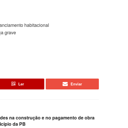
nanciamento habitacional
ça grave
Ler
Enviar
dades na construção e no pagamento de obra
cípio da PB