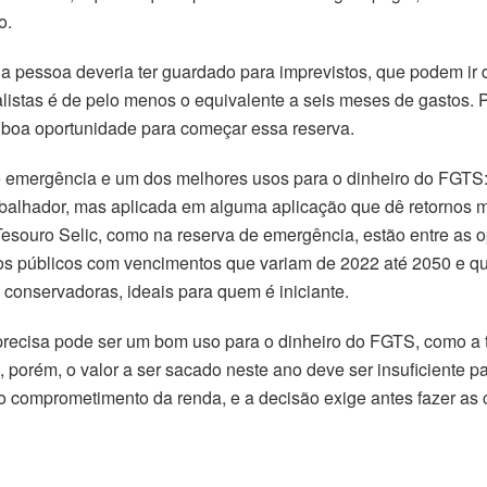
o.
a pessoa deveria ter guardado para imprevistos, que podem ir
alistas é de pelo menos o equivalente a seis meses de gastos.
boa oportunidade para começar essa reserva.
de emergência e um dos melhores usos para o dinheiro do FGTS
balhador, mas aplicada em alguma aplicação que dê retornos m
esouro Selic, como na reserva de emergência, estão entre as o
los públicos com vencimentos que variam de 2022 até 2050 e 
s conservadoras, ideais para quem é iniciante.
recisa pode ser um bom uso para o dinheiro do FGTS, como a t
porém, o valor a ser sacado neste ano deve ser insuficiente p
comprometimento da renda, e a decisão exige antes fazer as c