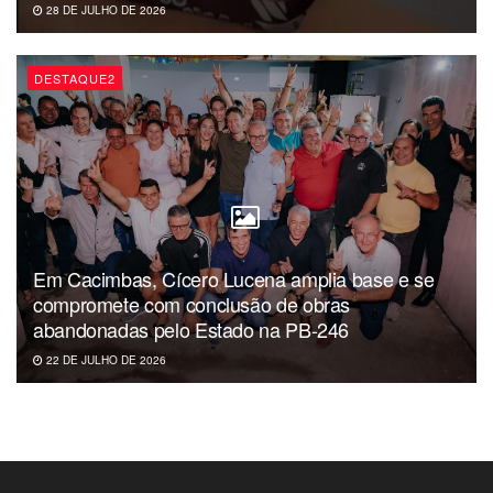
28 DE JULHO DE 2026
DESTAQUE2
Em Cacimbas, Cícero Lucena amplia base e se
compromete com conclusão de obras
abandonadas pelo Estado na PB-246
22 DE JULHO DE 2026