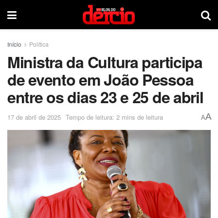
Início
Política
Ministra da Cultura participa
de evento em João Pessoa
entre os dias 23 e 25 de abril
A
17 de abril de 2025
Tempo de leitura: 2 mins de leitura
A