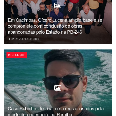
Em Cacimbas, Cícero Lucena amplia base e se
compromete com conclusão de obras
abandonadas pelo Estado na PB-246
22 DE JULHO DE 2026
DESTAQUE
Caso Rubinho: Justiça torna réus acusados pela
morte de engenheiro na Paraíba