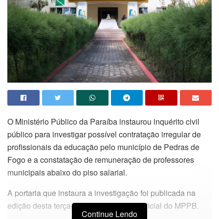
O Ministério Público da Paraíba instaurou inquérito civil
público para investigar possível contratação irregular de
profissionais da educação pelo município de Pedras de
Fogo e a constatação de remuneração de professores
municipais abaixo do piso salarial.
A portaria que instaura a investigação foi publicada na
edição desta terça-feira (27) no Diário Oficial do MPPB.
Continue Lendo