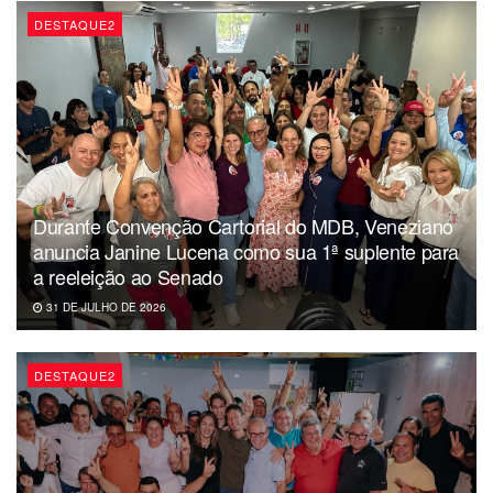
DESTAQUE2
Durante Convenção Cartorial do MDB, Veneziano
anuncia Janine Lucena como sua 1ª suplente para
a reeleição ao Senado
31 DE JULHO DE 2026
DESTAQUE2