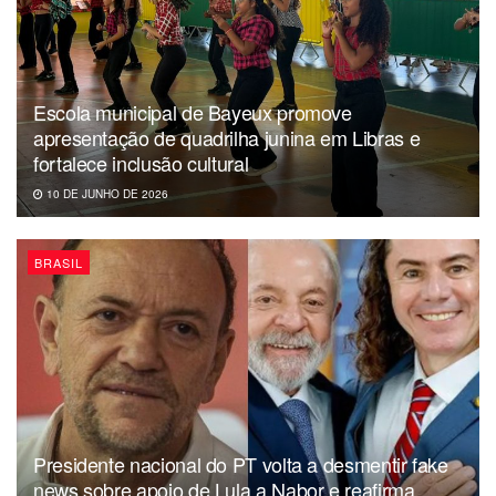
Escola municipal de Bayeux promove
apresentação de quadrilha junina em Libras e
fortalece inclusão cultural
10 DE JUNHO DE 2026
BRASIL
Presidente nacional do PT volta a desmentir fake
news sobre apoio de Lula a Nabor e reafirma