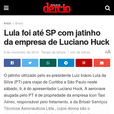
Início
Brasil
Lula foi até SP com jatinho
da empresa de Luciano Huck
A
9 de novembro de 2019
Tempo de leitura: 1 min de leitura
A
O jatinho utilizado pelo ex-presidente Luiz Inácio Lula da
Silva (PT) para viajar de Curitiba a São Paulo neste
sábado, 9, é do apresentador Luciano Huck. A aeronave
alugada pelo PT é de propriedade da empresa Icon Taxi
Aéreo, responsável pelo fretamento, e da Brisair Serviços
Técnicos Aeronáuticos Ltda., cujos donos são o