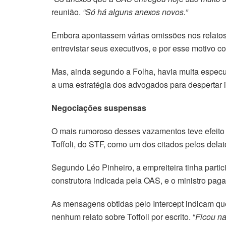
reunião.
“Só há alguns anexos novos.”
Embora apontassem várias omissões nos relatos
entrevistar seus executivos, e por esse motivo
Mas, ainda segundo a Folha, havia muita espec
a uma estratégia dos advogados para despertar in
Negociações suspensas
O mais rumoroso desses vazamentos teve efeito c
Toffoli, do STF, como um dos citados pelos delat
Segundo Léo Pinheiro, a empreiteira tinha partic
construtora indicada pela OAS, e o ministro paga
As mensagens obtidas pelo Intercept indicam q
nenhum relato sobre Toffoli por escrito. “
Ficou n