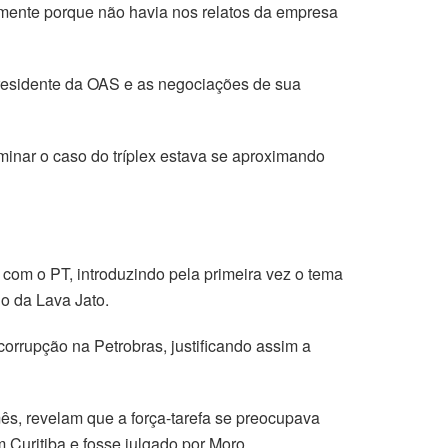
lmente porque não havia nos relatos da empresa
residente da OAS e as negociações de sua
minar o caso do tríplex estava se aproximando
 com o PT, introduzindo pela primeira vez o tema
io da Lava Jato.
corrupção na Petrobras, justificando assim a
ês, revelam que a força-tarefa se preocupava
 Curitiba e fosse julgado por Moro.