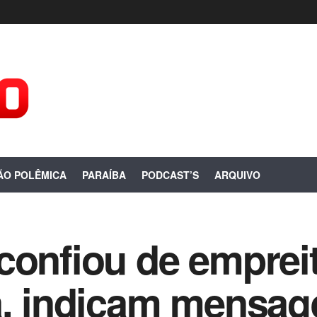
ÃO POLÊMICA
PARAÍBA
PODCAST’S
ARQUIVO
confiou de empreit
a, indicam mensa