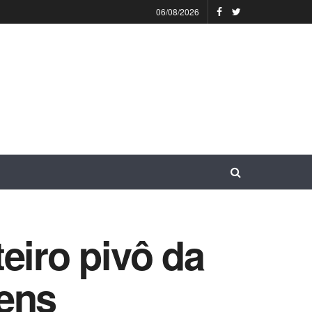
06/08/2026
eiro pivô da
gens