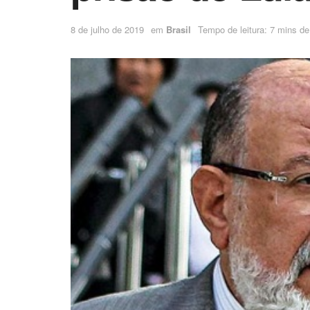
8 de julho de 2019
em
Brasil
Tempo de leitura: 7 mins de 