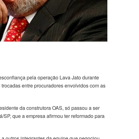
desconfiança pela operação Lava Jato durante
 trocadas entre procuradores envolvidos com as
esidente da construtora OAS, só passou a ser
á/SP, que a empresa afirmou ter reformado para
 a outros integrantes da equipe que negociou