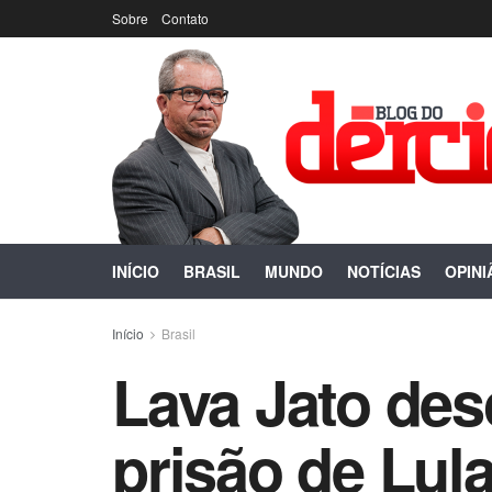
Sobre
Contato
INÍCIO
BRASIL
MUNDO
NOTÍCIAS
OPINI
Início
Brasil
Lava Jato des
prisão de Lul