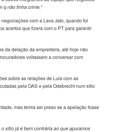
m q não tinha crime.”
s negociações com a Lava Jato, quando foi
os acertos que fizera com o PT para garantir
s da delação da empreiteira, até hoje não
 procuradores voltassem a conversar com
ões sobre as relações de Lula com as
ecutadas pela OAS e pela Odebrecht num sítio
erdade, mas temia ser preso se a apelação fosse
e o sítio já é bem contrária ao que apuramos