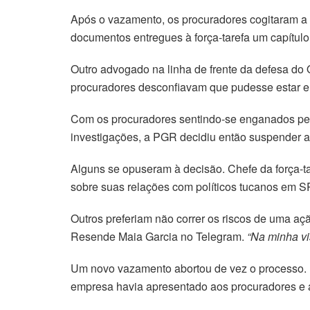
Após o vazamento, os procuradores cogitaram a p
documentos entregues à força-tarefa um capítulo
Outro advogado na linha de frente da defesa do 
procuradores desconfiavam que pudesse estar e
Com os procuradores sentindo-se enganados pelo
investigações, a PGR decidiu então suspender 
Alguns se opuseram à decisão. Chefe da força-ta
sobre suas relações com políticos tucanos em 
Outros preferiam não correr os riscos de uma aç
Resende Maia Garcia no Telegram.
“Na minha vi
Um novo vazamento abortou de vez o processo. D
empresa havia apresentado aos procuradores e a