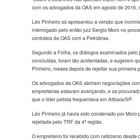
com os advogados da OAS em agosto de 2016, nu
Léo Pinheiro só apresentou a versão que incrimi
interrogado pelo então juiz Sergio Moro no proce
contratos da OAS com a Petrobras.
Segundo a Folha, os diálogos examinados pelo jo
concluídas, foram tão acidentadas, e sugerem qu
Pinheiro, meses depois de rejeitar sua primeira 
Os advogados da OAS abriram negociações com a
empreiteiras estavam avançando, e os procurador
que o líder petista frequentava em Atibaia/SP.
Léo Pinheiro já havia sido condenado por Moro po
rejeitada pelo TRF da 4ª região.
O empreiteiro foi recebido com ceticismo desde o 