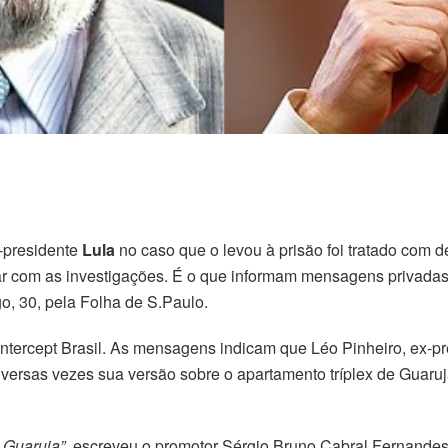
x-presidente
Lula
no caso que o levou à prisão foi tratado com 
r com as investigações. É o que informam mensagens privadas
, 30, pela Folha de S.Paulo.
ntercept Brasil. As mensagens indicam que Léo Pinheiro, ex-pr
versas vezes sua versão sobre o apartamento tríplex de Guaruj
. Guaruja”
, escreveu o promotor Sérgio Bruno Cabral Fernandes