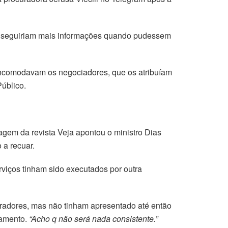
onseguiriam mais informações quando pudessem
incomodavam os negociadores, que os atribuíam
Público.
agem da revista Veja apontou o ministro Dias
 a recuar.
rviços tinham sido executados por outra
radores, mas não tinham apresentado até então
zamento.
“Acho q não será nada consistente.”