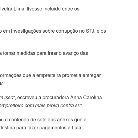
eira Lima, tivesse incluído entre os
do em investigações sobre corrupção no STJ, e os
a tomar medidas para frear o avanço das
nformações que a empreiteira prometia entregar
r.”
m isso
“, escreveu a procuradora Anna Carolina
empreiteiro com mais prova contra si.”
ou o conteúdo de sete dos anexos que a
destina para fazer pagamentos a Lula.