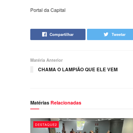
Portal da Capital
Compartilhar
Tweetar
Matéria Anterior
CHAMA O LAMPIÃO QUE ELE VEM
Matérias
Relacionadas
DESTAQUE2