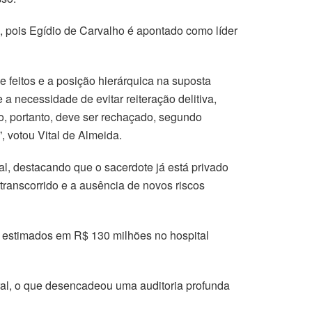
 pois Egídio de Carvalho é apontado como líder
 feitos e a posição hierárquica na suposta
a necessidade de evitar reiteração delitiva,
to, portanto, deve ser rechaçado, segundo
 votou Vital de Almeida.
l, destacando que o sacerdote já está privado
transcorrido e a ausência de novos riscos
s estimados em R$ 130 milhões no hospital
ral, o que desencadeou uma auditoria profunda