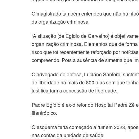
O magistrado também entendeu que não há hipóte
da organização criminosa.
“A situação [de Egídio de Carvalho] é objetivam
organização criminosa. Elementos que de forma co
risco que foi recentemente reforçado por notícia
compreendo. Pois a ausência de simetria que im
O advogado de defesa, Luciano Santoro, sustent
de liberdade há mais de 800 dias sem que tenha 
justificariam a concessão de liberdade.
Padre Egídio é ex-diretor do Hospital Padre Zé
filantrópico.
O esquema teria começado a ruir em 2023, após 
nas contas da unidade de saúde.