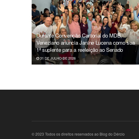
Durante Convenção Cartorial do MDB,
Veneziano anuncia Janine Lucena como sua
1ª suplente para a reeleição ao Senado
31 DE JULHO DE 2026
© 2023 Todos os direitos reservados ao Blog do Dércio