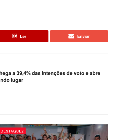
Ler
Enviar
hega a 39,4% das intenções de voto e abre
ndo lugar
DESTAQUE2