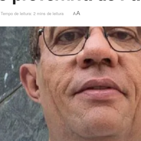
A
Tempo de leitura: 2 mins de leitura
A