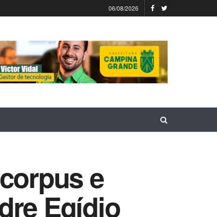
06/08/2026
 corpus e
dre Egídio