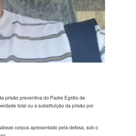
da prisão preventiva do Padre Egídio de
rdade total ou a substituição da prisão por
habeas corpus apresentado pela defesa, sob o
sso.