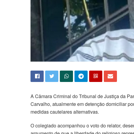
A Câmara Criminal do Tribunal de Justiça da Par
Carvalho, atualmente em detenção domiciliar por
medidas cautelares alternativas.
O colegiado acompanhou o voto do relator, dese
argumento de que a liberdade do religioso repre