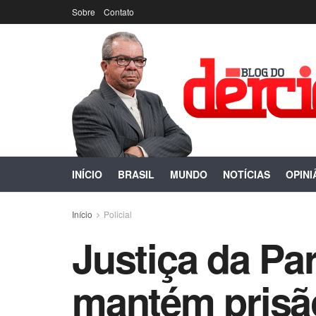
Sobre
Contato
INÍCIO
BRASIL
MUNDO
NOTÍCIAS
OPINI
Início
Policial
Justiça da Pa
mantém prisão