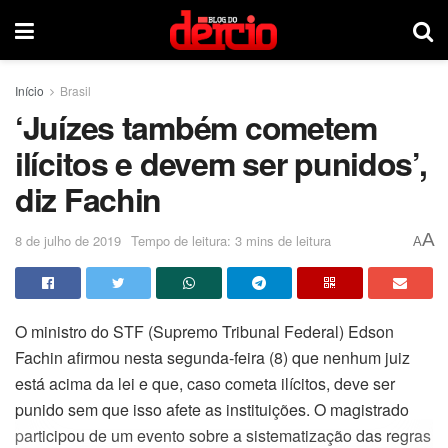
Início
Brasil
‘Juízes também cometem
ilícitos e devem ser punidos’,
diz Fachin
A
8 de julho de 2019
Tempo de leitura: 3 mins de leitura
A
O ministro do STF (Supremo Tribunal Federal) Edson
Fachin afirmou nesta segunda-feira (8) que nenhum juiz
está acima da lei e que, caso cometa ilícitos, deve ser
punido sem que isso afete as instituições. O magistrado
participou de um evento sobre a sistematização das regras