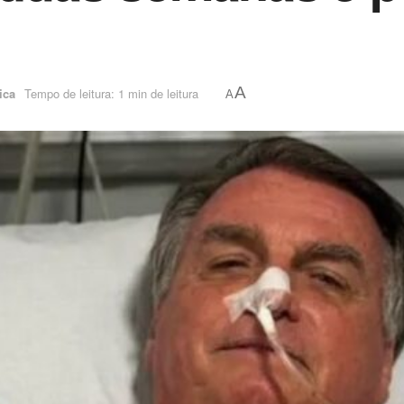
A
ica
Tempo de leitura: 1 min de leitura
A