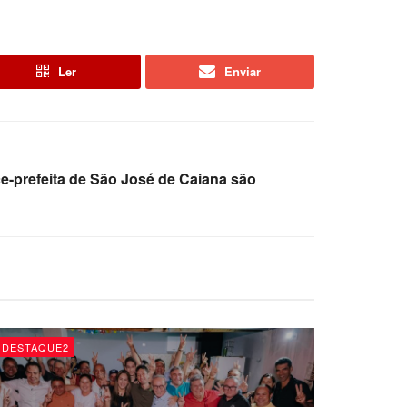
Ler
Enviar
ce-prefeita de São José de Caiana são
DESTAQUE2