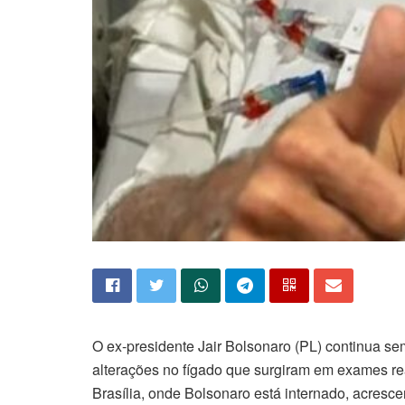
O ex-presidente Jair Bolsonaro (PL) continua sem
alterações no fígado que surgiram em exames rea
Brasília, onde Bolsonaro está internado, acres