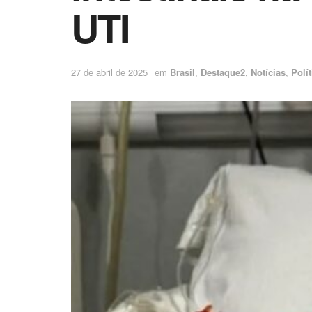
UTI
27 de abril de 2025
em
Brasil
,
Destaque2
,
Notícias
,
Polít