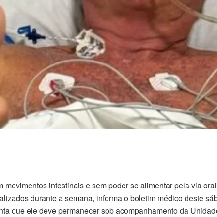
 movimentos intestinais e sem poder se alimentar pela via oral
lizados durante a semana, informa o boletim médico deste sába
centa que ele deve permanecer sob acompanhamento da Unidade 