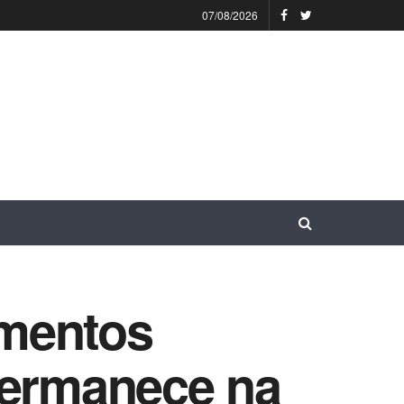
07/08/2026
imentos
permanece na