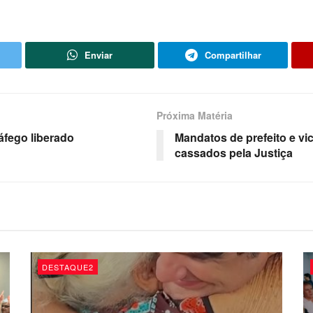
Enviar
Compartilhar
Próxima Matéria
áfego liberado
Mandatos de prefeito e vi
cassados pela Justiça
DESTAQUE2