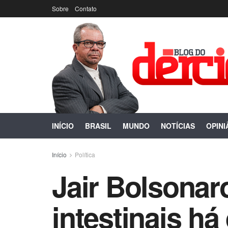
Sobre
Contato
INÍCIO
BRASIL
MUNDO
NOTÍCIAS
OPINI
Início
Política
Jair Bolsona
intestinais h