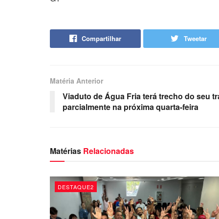
Compartilhar
Tweetar
Matéria Anterior
Viaduto de Água Fria terá trecho do seu tr
parcialmente na próxima quarta-feira
Matérias
Relacionadas
DESTAQUE2