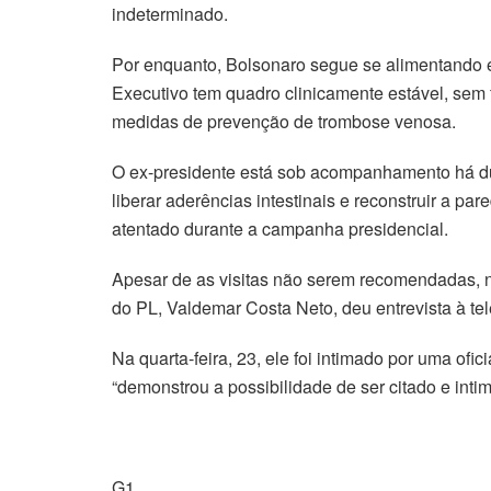
indeterminado.
Por enquanto, Bolsonaro segue se alimentando ex
Executivo tem quadro clinicamente estável, sem f
medidas de prevenção de trombose venosa.
O ex-presidente está sob acompanhamento há duas
liberar aderências intestinais e reconstruir a
atentado durante a campanha presidencial.
Apesar de as visitas não serem recomendadas, no
do PL, Valdemar Costa Neto, deu entrevista à tele
Na quarta-feira, 23, ele foi intimado por uma of
“demonstrou a possibilidade de ser citado e inti
G1