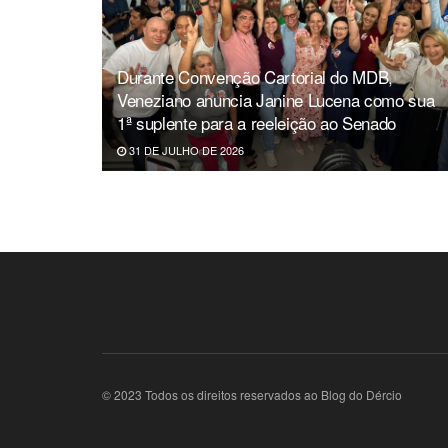
Durante Convenção Cartorial do MDB,
Veneziano anuncia Janine Lucena como sua
1ª suplente para a reeleição ao Senado
31 DE JULHO DE 2026
© 2023 Todos os direitos reservados ao Blog do Dércio