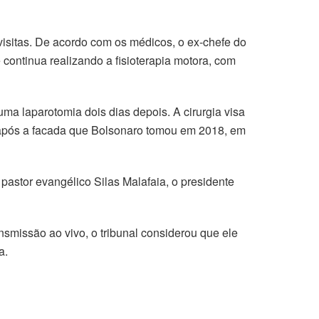
visitas. De acordo com os médicos, o ex-chefe do
 continua realizando a fisioterapia motora, com
ma laparotomia dois dias depois. A cirurgia visa
s após a facada que Bolsonaro tomou em 2018, em
pastor evangélico Silas Malafaia, o presidente
ansmissão ao vivo, o tribunal considerou que ele
a.