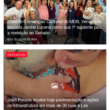
Durante Convenção Cartorial do MDB, Veneziano
anuncia Janine Lucena como sua 1ª suplente para
a reeleição ao Senado
31 DE JULHO DE 2026
DESTAQUE2
João Pessoa recebe hoje pavimentação e ações
de infraestrutura em mais de 30 ruas e Leo