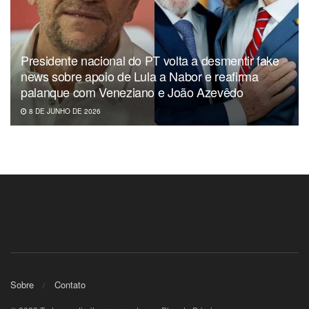
Presidente nacional do PT volta a desmentir fake
news sobre apoio de Lula a Nabor e reafirma
palanque com Veneziano e João Azevêdo
8 DE JUNHO DE 2026
Sobre
Contato