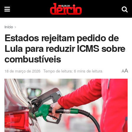
Início
Estados rejeitam pedido de
Lula para reduzir ICMS sobre
combustíveis
A
18 de março de 2026
Tempo de leitura: 6 mins de leitura
A