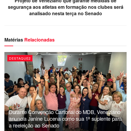
Projeto de Veneziano que garante medidas de
segurança aos atletas em formação nos clubes será
analisado nesta terça no Senado
Matérias
Relacionadas
DESTAQUE2
Durante Convenção Cartorial do MDB, Veneziano
anuncia Janine Lucena como sua 1ª suplente para
a reeleição ao Senado