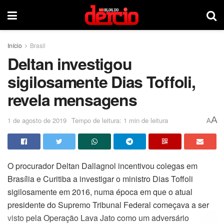
Início
Brasil
Deltan investigou
sigilosamente Dias Toffoli,
revela mensagens
A
1 de agosto de 2019
Tempo de leitura: 1 min de leitura
A
O procurador Deltan Dallagnol incentivou colegas em
Brasília e Curitiba a investigar o ministro Dias Toffoli
sigilosamente em 2016, numa época em que o atual
presidente do Supremo Tribunal Federal começava a ser
visto pela Operação Lava Jato como um adversário