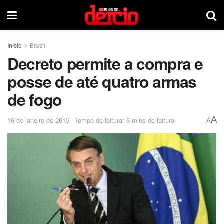
Início
Brasil
Decreto permite a compra e
posse de até quatro armas
de fogo
A
16 de janeiro de 2019
Tempo de leitura: 5 mins de leitura
A