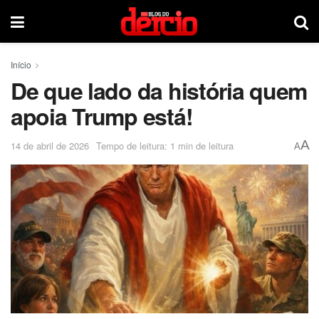
Início
De que lado da história quem
apoia Trump está!
A
14 de abril de 2026
Tempo de leitura: 1 min de leitura
A