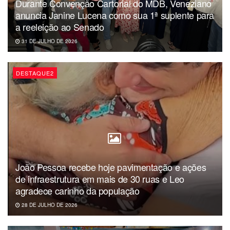
Durante Convenção Cartorial do MDB, Veneziano
anuncia Janine Lucena como sua 1ª suplente para
a reeleição ao Senado
31 DE JULHO DE 2026
DESTAQUE2
João Pessoa recebe hoje pavimentação e ações
de infraestrutura em mais de 30 ruas e Leo
agradece carinho da população
28 DE JULHO DE 2026